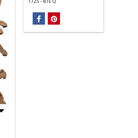
1725 - BTE Q