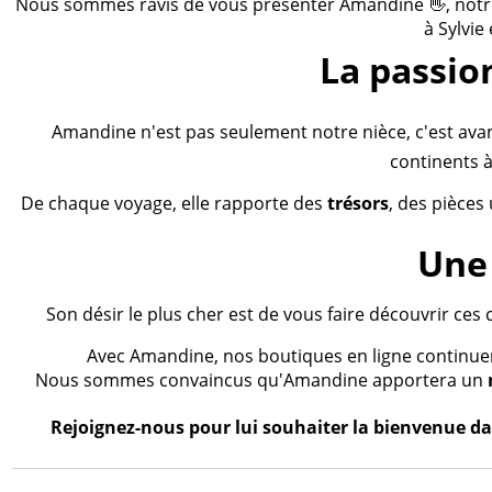
Nous sommes ravis de vous présenter Amandine 👋, notre n
à Sylvie
La passio
Amandine n'est pas seulement notre nièce, c'est ava
continents à
De chaque voyage, elle rapporte des
trésors
, des pièces
Une 
Son désir le plus cher est de vous faire découvrir ces 
Avec Amandine, nos boutiques en ligne continueron
Nous sommes convaincus qu'Amandine apportera un
Rejoignez-nous pour lui souhaiter la bienvenue dan