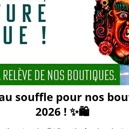
 souffle pour nos bouti
2026 ! ✨🛍️