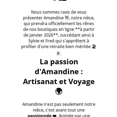
Nous sommes ravis de vous
présenter Amandine 👋, notre nièce,
qui prendra officiellement les rênes
de nos boutiques en ligne **à partir
de janvier 2026**, succédant ainsi à
Sylvie et Fred qui s'apprêtent à
profiter d'une retraite bien méritée 🏖️
🥂.
La passion
d'Amandine :
Artisanat et Voyage
🌍
Amandine n'est pas seulement notre
nièce, c'est avant tout une
passionnée
❤️. Animée par une