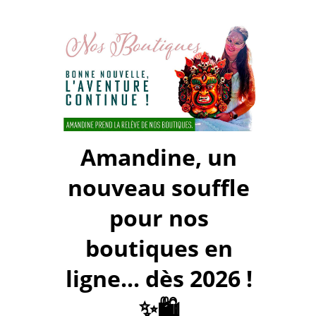
Amandine, un
nouveau souffle
pour nos
boutiques en
ligne... dès 2026 !
✨🛍️