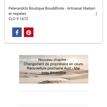
Peterandclo Boutique Bouddhiste - Artisanat tibetain
et nepalais
CLO 9 1672