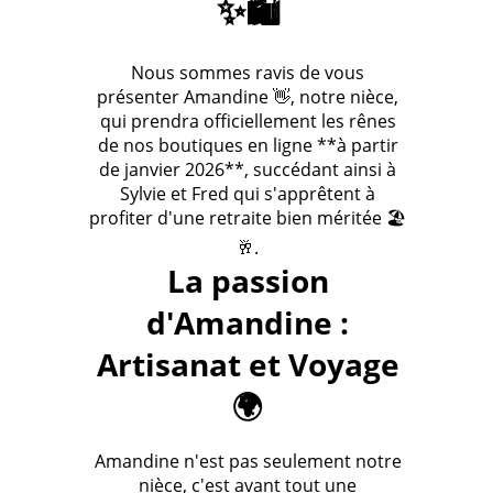
✨🛍️
Nous sommes ravis de vous
présenter Amandine 👋, notre nièce,
qui prendra officiellement les rênes
de nos boutiques en ligne **à partir
de janvier 2026**, succédant ainsi à
Sylvie et Fred qui s'apprêtent à
profiter d'une retraite bien méritée 🏖️
🥂.
La passion
d'Amandine :
Artisanat et Voyage
🌍
Amandine n'est pas seulement notre
nièce, c'est avant tout une