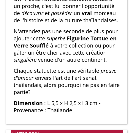
un proche, c'est lui donner l'opportunité
de
découvrir
et
posséder
un
vrai
morceau
de l'histoire et de la culture thaïlandaises.
N'attendez pas une seconde de plus pour
ajouter cette
superbe
Figurine Tortue en
Verre Soufflé
à votre collection ou pour
gâter un être cher avec cette création
singulière
venue d'un autre continent.
Chaque statuette est une véritable
preuve
d'amour
envers l'art de l'artisanat
thaïlandais, alors pourquoi ne pas en faire
partie?
Dimension
: L 5,5 x H 2,5 x l 3 cm -
Provenance : Thaïlande