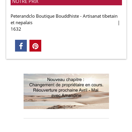
NOTRE PRIX
Peterandclo Boutique Bouddhiste - Artisanat tibetain
et nepalais
1632