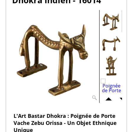
Dhokra Indien - 16014
L'Art Bastar Dhokra : Poignée de Porte
Vache Zebu Orissa - Un Objet Ethnique
Unique