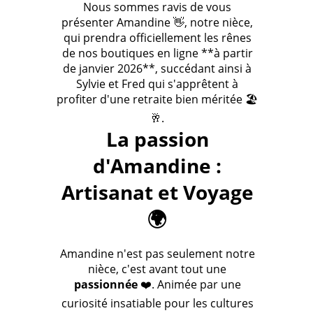
Nous sommes ravis de vous
présenter Amandine 👋, notre nièce,
qui prendra officiellement les rênes
de nos boutiques en ligne **à partir
de janvier 2026**, succédant ainsi à
Sylvie et Fred qui s'apprêtent à
profiter d'une retraite bien méritée 🏖️
🥂.
La passion
d'Amandine :
Artisanat et Voyage
🌍
Amandine n'est pas seulement notre
nièce, c'est avant tout une
passionnée
❤️. Animée par une
curiosité insatiable pour les cultures