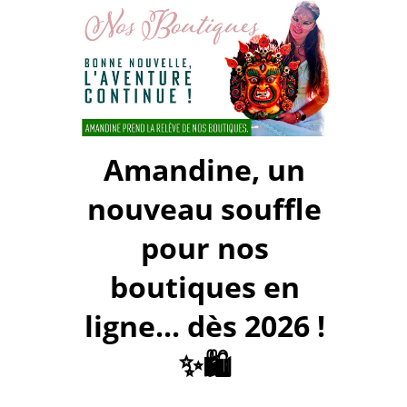
Amandine, un
nouveau souffle
pour nos
boutiques en
ligne... dès 2026 !
✨🛍️