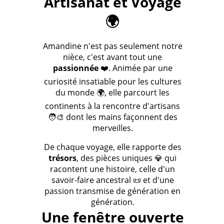
Artisanat et Voyage
🌍
Amandine n'est pas seulement notre
nièce, c'est avant tout une
passionnée
❤️. Animée par une
curiosité insatiable pour les cultures
du monde 🌍, elle parcourt les
continents à la rencontre d'artisans
🧑‍🎨 dont les mains façonnent des
merveilles.
De chaque voyage, elle rapporte des
trésors
, des pièces uniques 💎 qui
racontent une histoire, celle d'un
savoir-faire ancestral 📜 et d'une
passion transmise de génération en
génération.
Une fenêtre ouverte