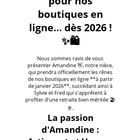
pour nos
boutiques en
ligne... dès 2026 !
✨🛍️
Nous sommes ravis de vous
présenter Amandine 👋, notre nièce,
qui prendra officiellement les rênes
de nos boutiques en ligne **à partir
de janvier 2026**, succédant ainsi à
Sylvie et Fred qui s'apprêtent à
profiter d'une retraite bien méritée 🏖️
🥂.
La passion
d'Amandine :