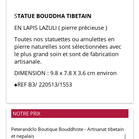
S
TATUE BOUDDHA TIBETAIN
EN LAPIS LAZULI ( pierre précieuse )
Toutes nos statuettes ou amulettes en
pierre naturelles sont sélectionnées avec
le plus grand soin et sont de fabrication
artisanale.
DIMENSION : 9.8 x 7.8 X 3.6 cm environ
♠REF B3/ 220513/1553
NOTRE PRIX
Peterandclo Boutique Bouddhiste - Artisanat tibetain
et nepalais