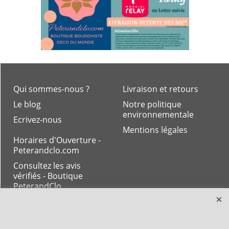
Qui sommes-nous ?
Livraison et retours
Le blog
Notre politique
environnementale
Ecrivez-nous
Mentions légales
Horaires d'Ouverture -
Peterandclo.com
Consultez les avis
vérifiés - Boutique
PeterandClo
Votre Commande
Votre Espace Adhérent