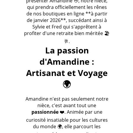
présenter Amandine 👋, notre nièce,
qui prendra officiellement les rênes
de nos boutiques en ligne **à partir
de janvier 2026**, succédant ainsi à
Sylvie et Fred qui s'apprêtent à
profiter d'une retraite bien méritée 🏖️
🥂.
La passion
d'Amandine :
Artisanat et Voyage
🌍
Amandine n'est pas seulement notre
nièce, c'est avant tout une
passionnée
❤️. Animée par une
curiosité insatiable pour les cultures
du monde 🌍, elle parcourt les