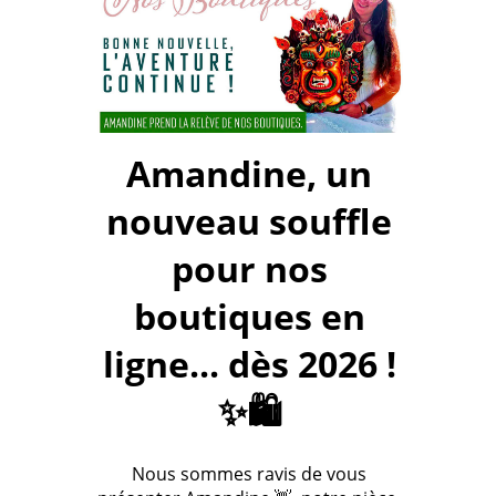
Amandine, un
nouveau souffle
pour nos
boutiques en
ligne... dès 2026 !
✨🛍️
Nous sommes ravis de vous