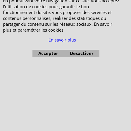
En poursuivant votre navigation sur ce site, vous acceptez
l'utilisation de cookies pour garantir le bon
fonctionnement du site, vous proposer des services et
contenus personnalisés, réaliser des statistiques ou
partager du contenu sur les réseaux sociaux. En savoir
plus et paramétrer les cookies
En savoir plus
Accepter
Désactiver
Boutique en ligne créés avec le logiciel eCommerce ShopFactory