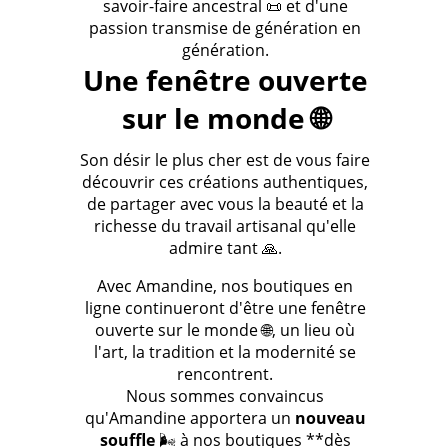
savoir-faire ancestral 📜 et d'une
passion transmise de génération en
génération.
Une fenêtre ouverte
sur le monde 🌐
Son désir le plus cher est de vous faire
découvrir ces créations authentiques,
de partager avec vous la beauté et la
richesse du travail artisanal qu'elle
admire tant 🙏.
Avec Amandine, nos boutiques en
ligne continueront d'être une fenêtre
ouverte sur le monde 🌐, un lieu où
l'art, la tradition et la modernité se
rencontrent.
Nous sommes convaincus
qu'Amandine apportera un
nouveau
souffle
🌬️ à nos boutiques **dès