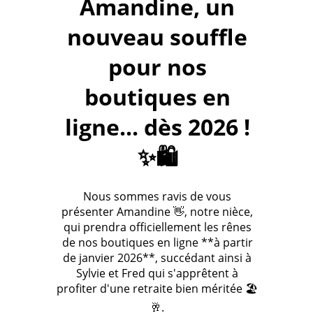
Amandine, un
nouveau souffle
pour nos
boutiques en
ligne... dès 2026 !
✨🛍️
Nous sommes ravis de vous
présenter Amandine 👋, notre nièce,
qui prendra officiellement les rênes
de nos boutiques en ligne **à partir
de janvier 2026**, succédant ainsi à
Sylvie et Fred qui s'apprêtent à
profiter d'une retraite bien méritée 🏖️
🥂.