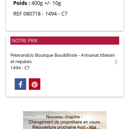
Poids :
400g +/- 10g
REF 080718 - 1494 - C7
NOTRE PRIX
Peterandclo Boutique Bouddhiste - Artisanat tibetain
et nepalais
1494 - C7