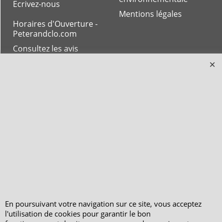
Ecrivez-nous
Mentions légales
Horaires d'Ouverture -
Peterandclo.com
Consultez les avis
vérifiés - Boutique
PeterandClo
Votre Commande
Votre Espace Adhérent
En poursuivant votre navigation sur ce site, vous acceptez
l'utilisation de cookies pour garantir le bon