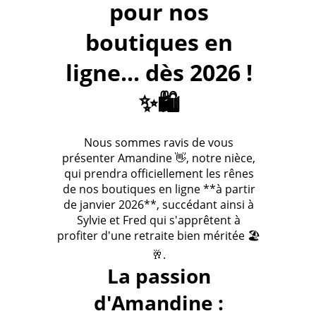
pour nos
boutiques en
ligne... dès 2026 !
✨🛍️
Nous sommes ravis de vous
présenter Amandine 👋, notre nièce,
qui prendra officiellement les rênes
de nos boutiques en ligne **à partir
de janvier 2026**, succédant ainsi à
Sylvie et Fred qui s'apprêtent à
profiter d'une retraite bien méritée 🏖️
🥂.
La passion
d'Amandine :