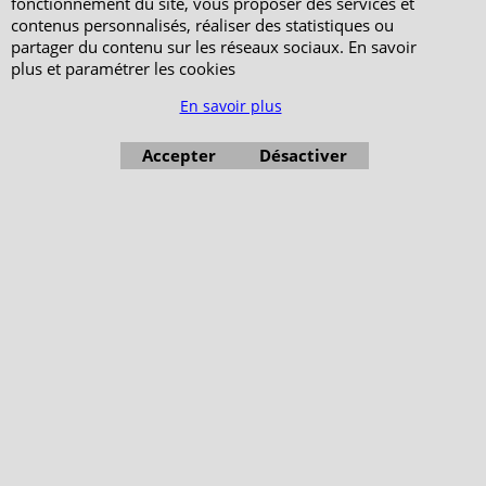
fonctionnement du site, vous proposer des services et
contenus personnalisés, réaliser des statistiques ou
partager du contenu sur les réseaux sociaux. En savoir
plus et paramétrer les cookies
En savoir plus
Accepter
Désactiver
Boutique en ligne créés avec le logiciel eCommerce ShopFactory