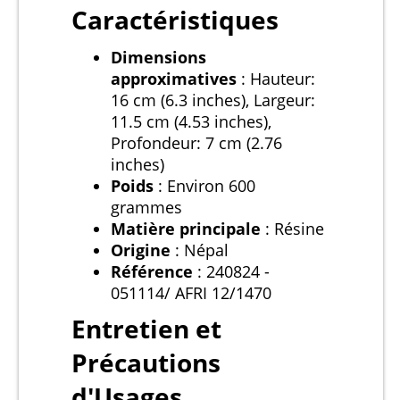
Caractéristiques
Dimensions
approximatives
: Hauteur:
16 cm (6.3 inches), Largeur:
11.5 cm (4.53 inches),
Profondeur: 7 cm (2.76
inches)
Poids
: Environ 600
grammes
Matière principale
: Résine
Origine
: Népal
Référence
: 240824 -
051114/ AFRI 12/1470
Entretien et
Précautions
d'Usages