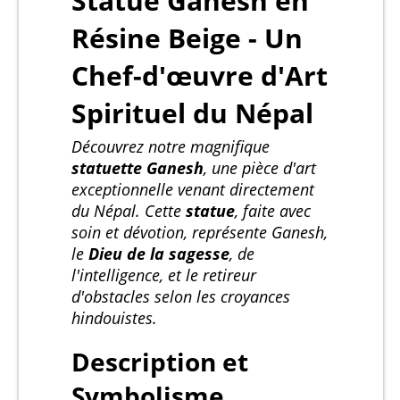
Statue Ganesh en
Résine Beige - Un
Chef-d'œuvre d'Art
Spirituel du Népal
Découvrez notre magnifique
statuette Ganesh
, une pièce d'art
exceptionnelle venant directement
du Népal. Cette
statue
, faite avec
soin et dévotion, représente Ganesh,
le
Dieu de la sagesse
, de
l'intelligence, et le retireur
d'obstacles selon les croyances
hindouistes.
Description et
Symbolisme