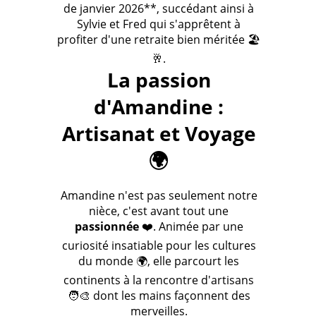
de janvier 2026**, succédant ainsi à
Sylvie et Fred qui s'apprêtent à
profiter d'une retraite bien méritée 🏖️
🥂.
La passion
d'Amandine :
Artisanat et Voyage
🌍
Amandine n'est pas seulement notre
nièce, c'est avant tout une
passionnée
❤️. Animée par une
curiosité insatiable pour les cultures
du monde 🌍, elle parcourt les
continents à la rencontre d'artisans
🧑‍🎨 dont les mains façonnent des
merveilles.