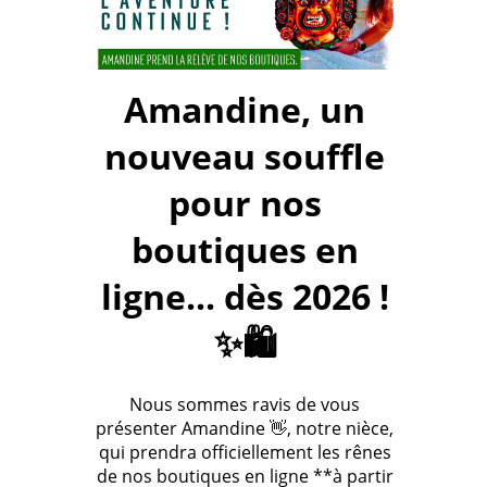
Amandine, un
nouveau souffle
pour nos
boutiques en
ligne... dès 2026 !
✨🛍️
Nous sommes ravis de vous
présenter Amandine 👋, notre nièce,
qui prendra officiellement les rênes
de nos boutiques en ligne **à partir