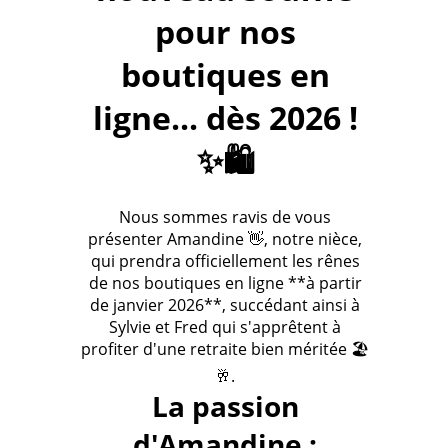
pour nos
boutiques en
ligne... dès 2026 !
✨🛍️
Nous sommes ravis de vous
présenter Amandine 👋, notre nièce,
qui prendra officiellement les rênes
de nos boutiques en ligne **à partir
de janvier 2026**, succédant ainsi à
Sylvie et Fred qui s'apprêtent à
profiter d'une retraite bien méritée 🏖️
🥂.
La passion
d'Amandine :