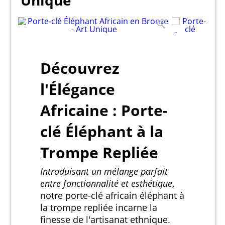
Unique
Découvrez
l'Élégance
Africaine : Porte-
clé Éléphant à la
Trompe Repliée
Introduisant un mélange parfait
entre fonctionnalité et esthétique
,
notre porte-clé africain éléphant à
la trompe repliée incarne la
finesse de l'artisanat ethnique.