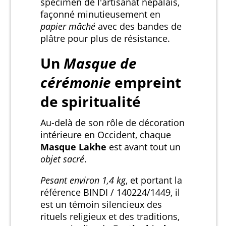
spécimen de l'artisanat népalais,
façonné minutieusement en
papier mâché
avec des bandes de
plâtre pour plus de résistance.
Un
Masque de
cérémonie
empreint
de spiritualité
Au-delà de son rôle de décoration
intérieure en Occident, chaque
Masque Lakhe
est avant tout un
objet sacré
.
Pesant environ 1,4 kg
, et portant la
référence BINDI / 140224/1449, il
est un témoin silencieux des
rituels religieux et des traditions,