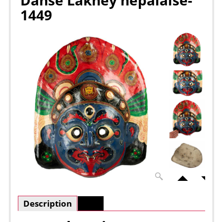
Danse Lakhey népalaise-
1449
Description
Plus