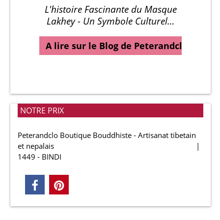
L'histoire Fascinante du Masque
Lakhey - Un Symbole Culturel…
A lire sur le Blog de Peterandclo…
NOTRE PRIX
Peterandclo Boutique Bouddhiste - Artisanat tibetain
et nepalais
1449 - BINDI