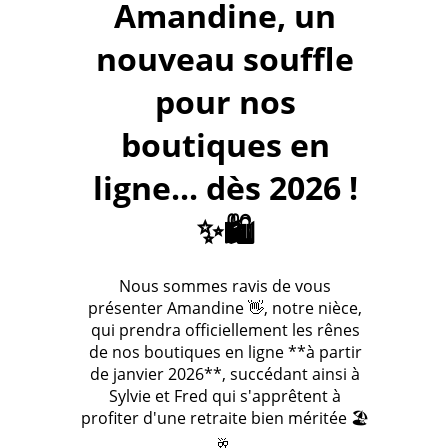
Amandine, un
nouveau souffle
pour nos
boutiques en
ligne... dès 2026 !
✨🛍️
Nous sommes ravis de vous
présenter Amandine 👋, notre nièce,
qui prendra officiellement les rênes
de nos boutiques en ligne **à partir
de janvier 2026**, succédant ainsi à
Sylvie et Fred qui s'apprêtent à
profiter d'une retraite bien méritée 🏖️
🥂.