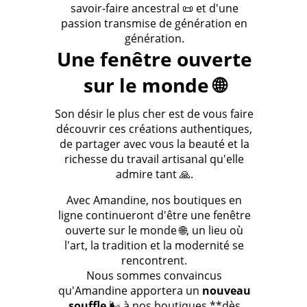
savoir-faire ancestral 📜 et d'une
passion transmise de génération en
génération.
Une fenêtre ouverte
sur le monde 🌐
Son désir le plus cher est de vous faire
découvrir ces créations authentiques,
de partager avec vous la beauté et la
richesse du travail artisanal qu'elle
admire tant 🙏.
Avec Amandine, nos boutiques en
ligne continueront d'être une fenêtre
ouverte sur le monde 🌐, un lieu où
l'art, la tradition et la modernité se
rencontrent.
Nous sommes convaincus
qu'Amandine apportera un
nouveau
souffle
🌬️ à nos boutiques **dès