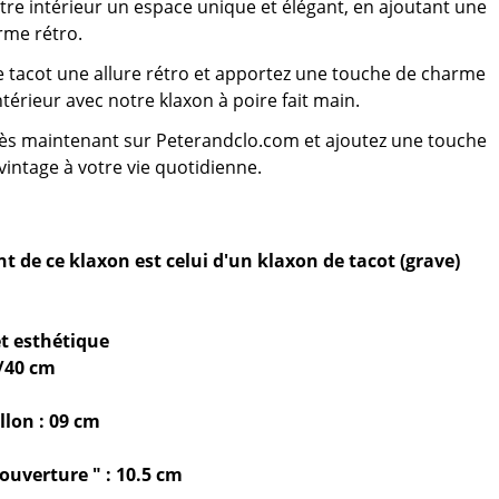
otre intérieur un espace unique et élégant, en ajoutant une
rme rétro.
 tacot une allure rétro et apportez une touche de charme
ntérieur avec notre klaxon à poire fait main.
 maintenant sur Peterandclo.com et ajoutez une touche
vintage à votre vie quotidienne.
t de ce klaxon est celui d'un klaxon de tacot (grave)
et esthétique
/40 cm
llon : 09 cm
'ouverture " : 10.5 cm