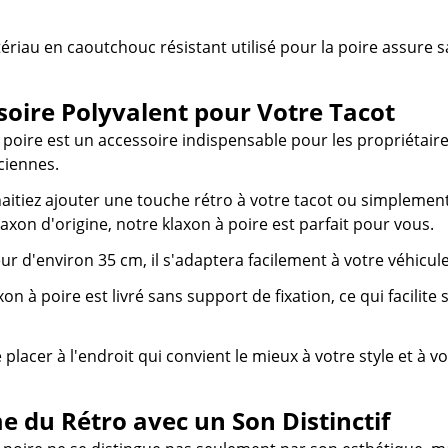
tériau en caoutchouc résistant utilisé pour la poire assure s
soire Polyvalent pour Votre Tacot
 poire est un accessoire indispensable pour les propriétair
ciennes.
itiez ajouter une touche rétro à votre tacot ou simplemen
axon d'origine, notre klaxon à poire est parfait pour vous.
ur d'environ 35 cm, il s'adaptera facilement à votre véhicule
xon à poire est livré sans support de fixation, ce qui facilite 
placer à l'endroit qui convient le mieux à votre style et à v
 du Rétro avec un Son Distinctif