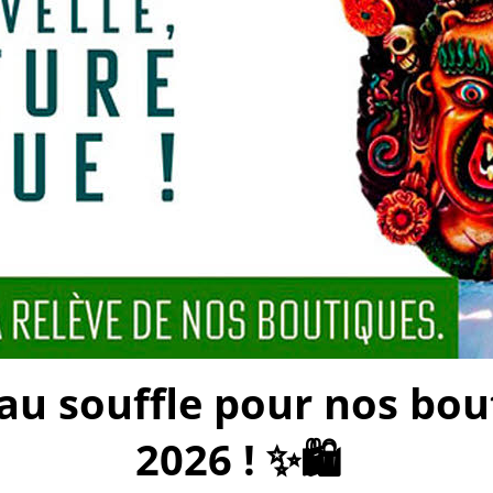
 souffle pour nos bouti
2026 ! ✨🛍️