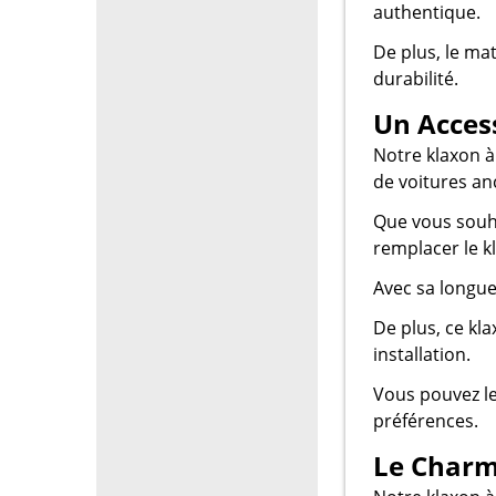
authentique.
De plus, le ma
durabilité.
Un Acces
Notre klaxon à
de voitures an
Que vous souha
remplacer le kl
Avec sa longue
De plus, ce kla
installation.
Vous pouvez le 
préférences.
Le Charme