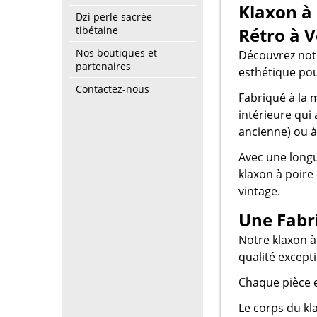
Klaxon à 
Dzi perle sacrée
tibétaine
Rétro à V
Nos boutiques et
Découvrez notre
partenaires
esthétique pou
Contactez-nous
Fabriqué à la 
intérieure qui
ancienne) ou à 
Avec une longu
klaxon à poire 
vintage.
Une Fabri
Notre klaxon à
qualité excepti
Chaque pièce e
Le corps du kl