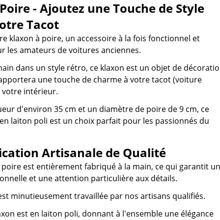
Poire - Ajoutez une Touche de Style
otre Tacot
 klaxon à poire, un accessoire à la fois fonctionnel et
r les amateurs de voitures anciennes.
main dans un style rétro, ce klaxon est un objet de décorati
 apportera une touche de charme à votre tacot (voiture
votre intérieur.
eur d'environ 35 cm et un diamètre de poire de 9 cm, ce
en laiton poli est un choix parfait pour les passionnés du
cation Artisanale de Qualité
 poire est entièrement fabriqué à la main, ce qui garantit u
onnelle et une attention particulière aux détails.
st minutieusement travaillée par nos artisans qualifiés.
axon est en laiton poli, donnant à l'ensemble une élégance