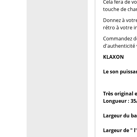
Cela fera de v
touche de cha
Donnez à votre
rétro à votre i
Commandez dès
d'authenticité 
KLAXON
Le son puissan
Très original 
Longueur : 35
Largeur du ba
Largeur de " l