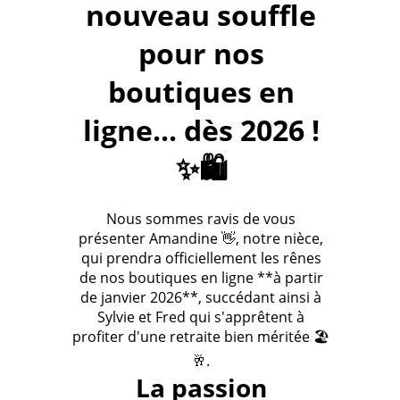
nouveau souffle
pour nos
boutiques en
ligne... dès 2026 !
✨🛍️
Nous sommes ravis de vous
présenter Amandine 👋, notre nièce,
qui prendra officiellement les rênes
de nos boutiques en ligne **à partir
de janvier 2026**, succédant ainsi à
Sylvie et Fred qui s'apprêtent à
profiter d'une retraite bien méritée 🏖️
🥂.
La passion