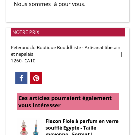
Nous sommes là pour vous.
NOTRE PRIX
Peterandclo Boutique Bouddhiste - Artisanat tibetain
et nepalais
1260- CA10
Ces articles pourraient également
vous intéresser
Flacon Fiole à parfum en verre
soufflé Egypte - Taille
moyenne - Format L