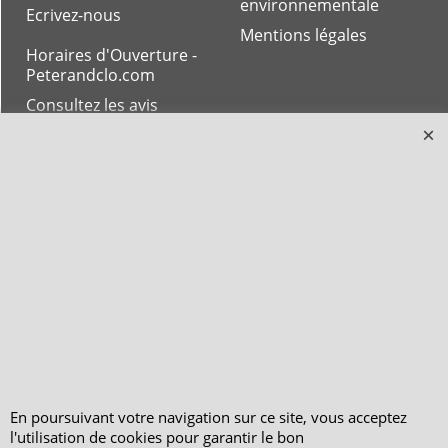
environnementale
Ecrivez-nous
Mentions légales
Horaires d'Ouverture -
Peterandclo.com
Consultez les avis
vérifiés - Boutique
PeterandClo
Votre Commande
Votre Espace Adhérent
En poursuivant votre navigation sur ce site, vous acceptez
l'utilisation de cookies pour garantir le bon