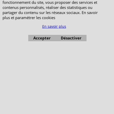
fonctionnement du site, vous proposer des services et
contenus personnalisés, réaliser des statistiques ou
partager du contenu sur les réseaux sociaux. En savoir
plus et paramétrer les cookies
En savoir plus
Accepter
Désactiver
Boutique en ligne créés avec le logiciel eCommerce ShopFactory