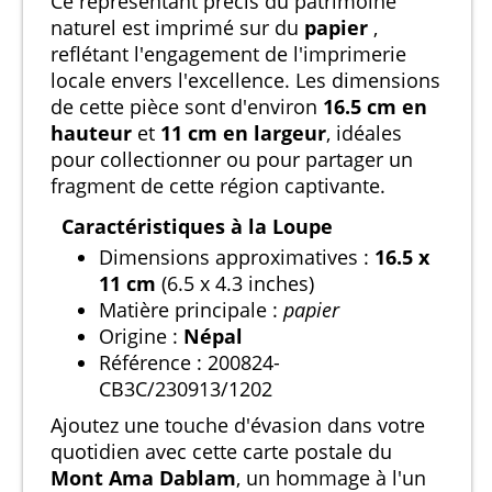
Ce représentant précis du patrimoine
naturel est imprimé sur du
papier
,
reflétant l'engagement de l'imprimerie
locale envers l'excellence. Les dimensions
de cette pièce sont d'environ
16.5 cm en
hauteur
et
11 cm en largeur
, idéales
pour collectionner ou pour partager un
fragment de cette région captivante.
Caractéristiques à la Loupe
Dimensions approximatives :
16.5 x
11 cm
(6.5 x 4.3 inches)
Matière principale :
papier
Origine :
Népal
Référence : 200824-
CB3C/230913/1202
Ajoutez une touche d'évasion dans votre
quotidien avec cette carte postale du
Mont Ama Dablam
, un hommage à l'un