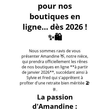
pour nos
boutiques en
ligne... dès 2026 !
✨🛍️
Nous sommes ravis de vous
présenter Amandine 👋, notre nièce,
qui prendra officiellement les rênes
de nos boutiques en ligne **à partir
de janvier 2026**, succédant ainsi à
Sylvie et Fred qui s'apprêtent à
profiter d'une retraite bien méritée 🏖️
🥂.
La passion
d'Amandine :