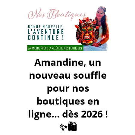
Amandine, un
nouveau souffle
pour nos
boutiques en
ligne... dès 2026 !
✨🛍️