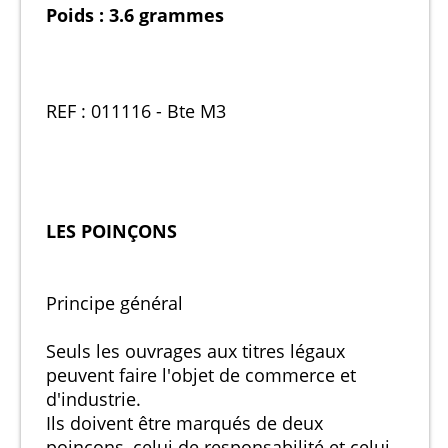
Poids : 3.6 grammes
REF : 011116 - Bte M3
LES POINÇONS
Principe général
Seuls les ouvrages aux titres légaux
peuvent faire l'objet de commerce et
d'industrie.
Ils doivent être marqués de deux
poinçons, celui de responsabilité et celui