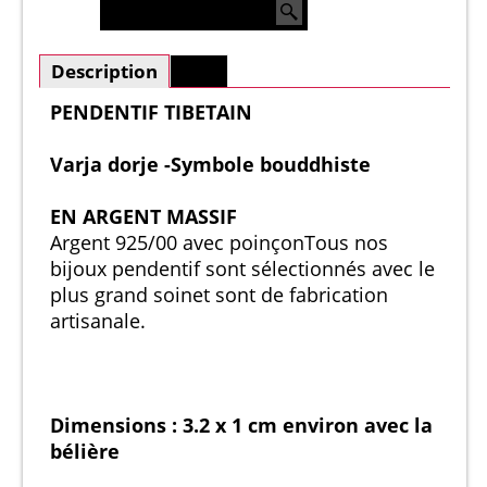
Description
Plus
PENDENTIF TIBETAIN
Varja dorje -Symbole bouddhiste
EN ARGENT MASSIF
Argent 925/00 avec poinçon
Tous nos
bijoux pendentif sont sélectionnés avec le
plus grand soin
et sont de fabrication
artisanale.
Dimensions : 3.2 x 1 cm environ avec la
bélière