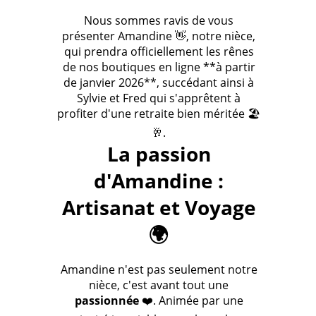
Nous sommes ravis de vous
présenter Amandine 👋, notre nièce,
qui prendra officiellement les rênes
de nos boutiques en ligne **à partir
de janvier 2026**, succédant ainsi à
Sylvie et Fred qui s'apprêtent à
profiter d'une retraite bien méritée 🏖️
🥂.
La passion
d'Amandine :
Artisanat et Voyage
🌍
Amandine n'est pas seulement notre
nièce, c'est avant tout une
passionnée
❤️. Animée par une