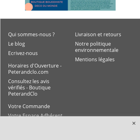
Qui sommes-nous ?
Livraison et retours
Le blog
Notre politique
environnementale
Ecrivez-nous
Mentions légales
Horaires d'Ouverture -
Peterandclo.com
Consultez les avis
vérifiés - Boutique
PeterandClo
Votre Commande
Votre Espace Adhérent