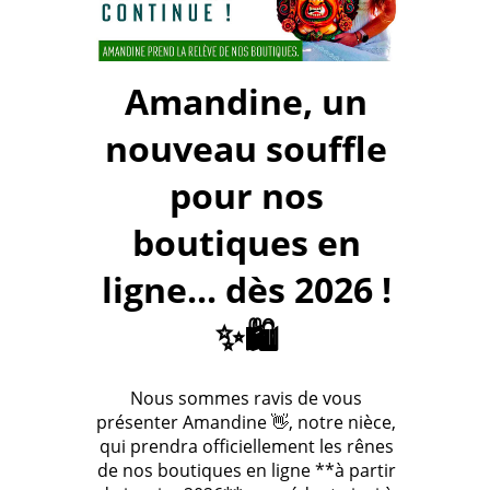
Amandine, un
nouveau souffle
pour nos
boutiques en
ligne... dès 2026 !
✨🛍️
Nous sommes ravis de vous
présenter Amandine 👋, notre nièce,
qui prendra officiellement les rênes
de nos boutiques en ligne **à partir