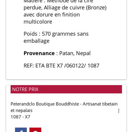
Matière : Méthode de la cire
perdue, Alliage de cuivre (Bronze)
avec dorure en finition
multicolore
Poids : 570 grammes sans
emballage
Provenance
: Patan, Nepal
REF: ETA BTE X7 /060122/ 1087
NOTRE PRIX
Peterandclo Boutique Bouddhiste - Artisanat tibetain
et nepalais
1087 - X7