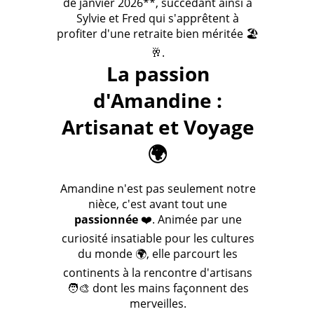
de janvier 2026**, succédant ainsi à
Sylvie et Fred qui s'apprêtent à
profiter d'une retraite bien méritée 🏖️
🥂.
La passion
d'Amandine :
Artisanat et Voyage
🌍
Amandine n'est pas seulement notre
nièce, c'est avant tout une
passionnée
❤️. Animée par une
curiosité insatiable pour les cultures
du monde 🌍, elle parcourt les
continents à la rencontre d'artisans
🧑‍🎨 dont les mains façonnent des
merveilles.