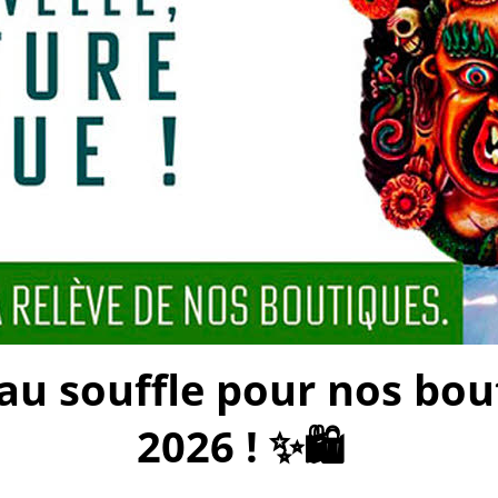
 souffle pour nos bouti
2026 ! ✨🛍️