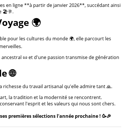
 en ligne **à partir de janvier 2026**, succédant ainsi
 🏖️🥂.
Voyage 🌍
ble pour les cultures du monde 🌍, elle parcourt les
merveilles.
re ancestral 📜 et d'une passion transmise de génération
e 🌐
 richesse du travail artisanal qu'elle admire tant 🙏.
rt, la tradition et la modernité se rencontrent.
onservant l'esprit et les valeurs qui nous sont chers.
ses premières sélections l'année prochaine ! 🥳🎉