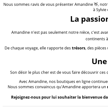
Nous sommes ravis de vous présenter Amandine 👋, notre n
à Sylvie
La passio
Amandine n'est pas seulement notre nièce, c'est ava
continents à
De chaque voyage, elle rapporte des
trésors
, des pièces
Une 
Son désir le plus cher est de vous faire découvrir ces 
Avec Amandine, nos boutiques en ligne continueron
Nous sommes convaincus qu'Amandine apportera un
Rejoignez-nous pour lui souhaiter la bienvenue dan