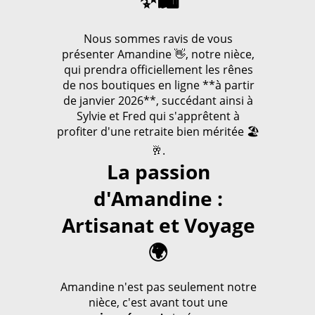
Nous sommes ravis de vous
présenter Amandine 👋, notre nièce,
qui prendra officiellement les rênes
de nos boutiques en ligne **à partir
de janvier 2026**, succédant ainsi à
Sylvie et Fred qui s'apprêtent à
profiter d'une retraite bien méritée 🏖️
🥂.
La passion
d'Amandine :
Artisanat et Voyage
🌍
Amandine n'est pas seulement notre
nièce, c'est avant tout une