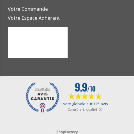
Votre Commande
Votre Espace Adhérent
Boutique en ligne créés avec le logiciel eCommerce ShopFactory