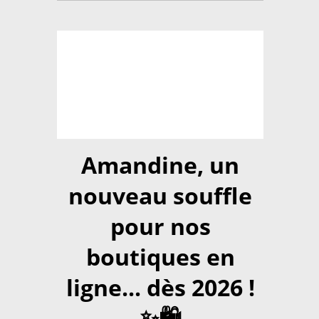
Amandine, un
nouveau souffle
pour nos
boutiques en
ligne... dès 2026 !
✨🛍️