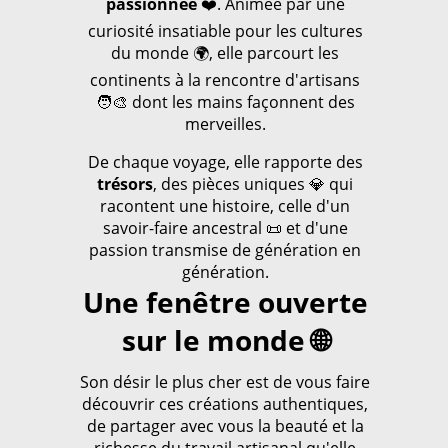
passionnée
❤️. Animée par une
curiosité insatiable pour les cultures
du monde 🌍, elle parcourt les
continents à la rencontre d'artisans
🧑‍🎨 dont les mains façonnent des
merveilles.
De chaque voyage, elle rapporte des
trésors
, des pièces uniques 💎 qui
racontent une histoire, celle d'un
savoir-faire ancestral 📜 et d'une
passion transmise de génération en
génération.
Une fenêtre ouverte
sur le monde 🌐
Son désir le plus cher est de vous faire
découvrir ces créations authentiques,
de partager avec vous la beauté et la
richesse du travail artisanal qu'elle