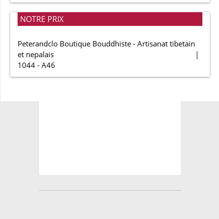
NOTRE PRIX
Peterandclo Boutique Bouddhiste - Artisanat tibetain
et nepalais
1044 - A46