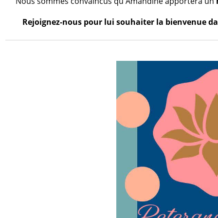
Nous sommes convaincus qu'Amandine apportera un
Rejoignez-nous pour lui souhaiter la bienvenue dan