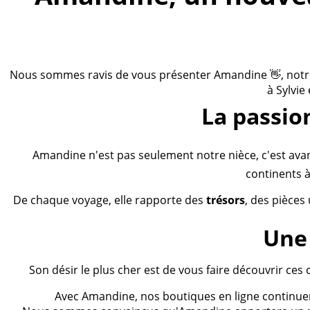
Nous sommes ravis de vous présenter Amandine 👋, notre n
à Sylvie
La passio
Amandine n'est pas seulement notre nièce, c'est ava
continents à
De chaque voyage, elle rapporte des
trésors
, des pièces
Une 
Son désir le plus cher est de vous faire découvrir ces 
Avec Amandine, nos boutiques en ligne continueron