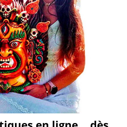
ques en ligne... dès