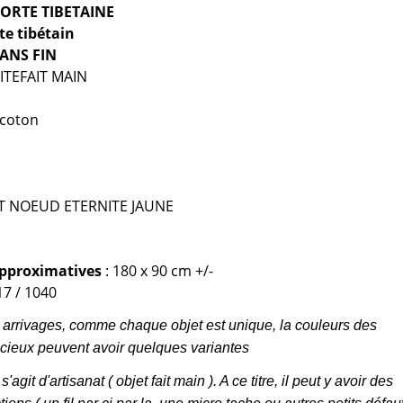
ORTE TIBETAINE
te tibétain
ANS FIN
ITE
FAIT MAIN
 coton
T NOEUD ETERNITE JAUNE
pproximatives
: 180 x 90 cm +/-
7 / 1040
 arrivages, comme chaque objet est unique, la couleurs des
cieux peuvent avoir quelques variantes
s'agit d'artisanat ( objet fait main ). A ce titre, il peut y avoir des