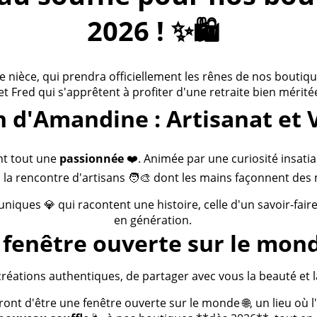
2026 ! ✨🛍️
ièce, qui prendra officiellement les rênes de nos boutiques
 et Fred qui s'apprêtent à profiter d'une retraite bien méritée
n d'Amandine : Artisanat et 
nt tout une
passionnée
❤️. Animée par une curiosité insatia
 la rencontre d'artisans 🧑‍🎨 dont les mains façonnent des 
 uniques 💎 qui racontent une histoire, celle d'un savoir-fai
en génération.
fenêtre ouverte sur le mond
créations authentiques, de partager avec vous la beauté et la
t d'être une fenêtre ouverte sur le monde 🌐, un lieu où l'a