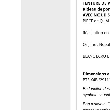
TENTURE DE P
Rideau de por
AVEC NŒUD S
PIÈCE de QUAL
Réalisation en
Origine : Nepal
BLANC ECRU E
Dimensions a
BTE X4B /29111
En fonction des
symboles auspi
Bon à savoir , il 