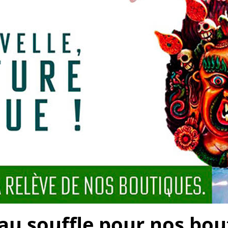
 souffle pour nos bouti