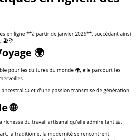
 en ligne **à partir de janvier 2026**, succédant ainsi
 🏖️🥂.
Voyage 🌍
ble pour les cultures du monde 🌍, elle parcourt les
merveilles.
re ancestral 📜 et d'une passion transmise de génération
e 🌐
 richesse du travail artisanal qu'elle admire tant 🙏.
rt, la tradition et la modernité se rencontrent.