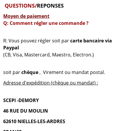
QUESTIONS/
REPONSES
Moyen de paiement
Q: Comment régler une commande ?
R: Vous pouvez régler soit par
carte bancaire via
Paypal
(CB, Visa, Mastercard, Maestro, Electron.)
soit par
chèque
, Virement ou mandat postal.
Adresse d'expédition (chèque ou mandat) :
SCEPI -DEMORY
46 RUE DU MOULIN
62610 NIELLES-LES-ARDRES