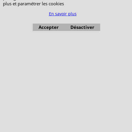
plus et paramétrer les cookies
En savoir plus
Accepter
Désactiver
Boutique en ligne créés avec le logiciel eCommerce ShopFactory