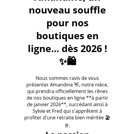
nouveau souffle
pour nos
boutiques en
ligne... dès 2026 !
✨🛍️
Nous sommes ravis de vous
présenter Amandine 👋, notre nièce,
qui prendra officiellement les rênes
de nos boutiques en ligne **à partir
de janvier 2026**, succédant ainsi à
Sylvie et Fred qui s'apprêtent à
profiter d'une retraite bien méritée 🏖️
🥂.