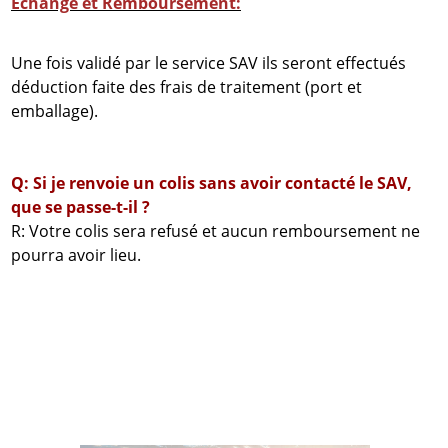
Echange et Remboursement:
Une fois validé par le service SAV ils seront effectués
déduction faite des frais de traitement (port et
emballage).
Q: Si je renvoie un colis sans avoir contacté le SAV,
que se passe-t-il ?
R: Votre colis sera refusé et aucun remboursement ne
pourra avoir lieu.