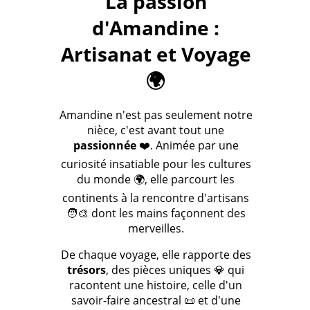
La passion
d'Amandine :
Artisanat et Voyage
🌍
Amandine n'est pas seulement notre
nièce, c'est avant tout une
passionnée
❤️. Animée par une
curiosité insatiable pour les cultures
du monde 🌍, elle parcourt les
continents à la rencontre d'artisans
🧑‍🎨 dont les mains façonnent des
merveilles.
De chaque voyage, elle rapporte des
trésors
, des pièces uniques 💎 qui
racontent une histoire, celle d'un
savoir-faire ancestral 📜 et d'une