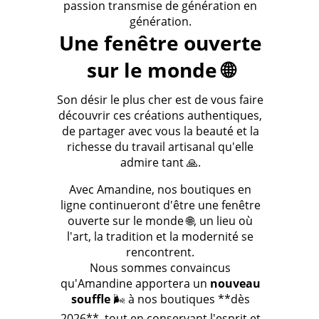
passion transmise de génération en
génération.
Une fenêtre ouverte
sur le monde 🌐
Son désir le plus cher est de vous faire
découvrir ces créations authentiques,
de partager avec vous la beauté et la
richesse du travail artisanal qu'elle
admire tant 🙏.
Avec Amandine, nos boutiques en
ligne continueront d'être une fenêtre
ouverte sur le monde 🌐, un lieu où
l'art, la tradition et la modernité se
rencontrent.
Nous sommes convaincus
qu'Amandine apportera un
nouveau
souffle
🌬️ à nos boutiques **dès
2026**, tout en conservant l'esprit et