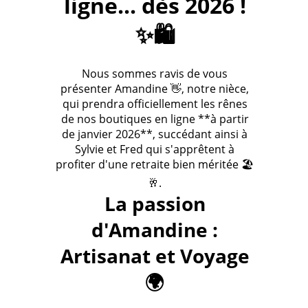
ligne... dès 2026 !
✨🛍️
Nous sommes ravis de vous
présenter Amandine 👋, notre nièce,
qui prendra officiellement les rênes
de nos boutiques en ligne **à partir
de janvier 2026**, succédant ainsi à
Sylvie et Fred qui s'apprêtent à
profiter d'une retraite bien méritée 🏖️
🥂.
La passion
d'Amandine :
Artisanat et Voyage
🌍