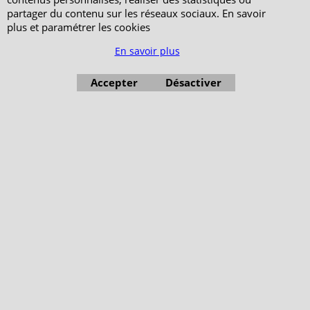
partager du contenu sur les réseaux sociaux. En savoir
plus et paramétrer les cookies
En savoir plus
Accepter
Désactiver
Boutique en ligne créés avec le logiciel eCommerce ShopFactory