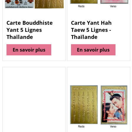
Carte Bouddhiste
Carte Yant Hah
Yant 5 Lignes
Taew 5 Lignes -
Thaïlande
Thaïlande
En savoir plus
En savoir plus