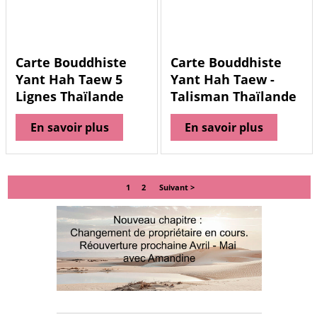
Carte Bouddhiste
Carte Bouddhiste
Yant Hah Taew 5
Yant Hah Taew -
Lignes Thaïlande
Talisman Thaïlande
En savoir plus
En savoir plus
1
2
Suivant >