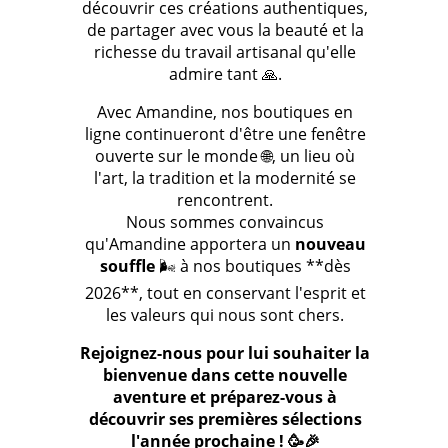
découvrir ces créations authentiques,
de partager avec vous la beauté et la
richesse du travail artisanal qu'elle
admire tant 🙏.
Avec Amandine, nos boutiques en
ligne continueront d'être une fenêtre
ouverte sur le monde 🌐, un lieu où
l'art, la tradition et la modernité se
rencontrent.
Nous sommes convaincus
qu'Amandine apportera un
nouveau
souffle
🌬️ à nos boutiques **dès
2026**, tout en conservant l'esprit et
les valeurs qui nous sont chers.
Rejoignez-nous pour lui souhaiter la
bienvenue dans cette nouvelle
aventure et préparez-vous à
découvrir ses premières sélections
l'année prochaine ! 🥳🎉