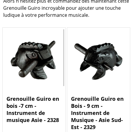
Alors n'hésitez plus et commandez dès maintenant cette
Grenouille Guiro incroyable pour ajouter une touche
ludique à votre performance musicale.
Grenouille Guiro en
Grenouille Guiro en
bois -7 cm -
Bois - 9 cm -
Instrument de
Instrument de
musique Asie - 2328
Musique - Asie Sud-
Est - 2329