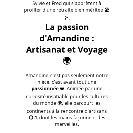
Sylvie et Fred qui s'apprêtent à
profiter d'une retraite bien méritée 🏖️
🥂.
La passion
d'Amandine :
Artisanat et Voyage
🌍
Amandine n'est pas seulement notre
nièce, c'est avant tout une
passionnée
❤️. Animée par une
curiosité insatiable pour les cultures
du monde 🌍, elle parcourt les
continents à la rencontre d'artisans
🧑‍🎨 dont les mains façonnent des
merveilles.