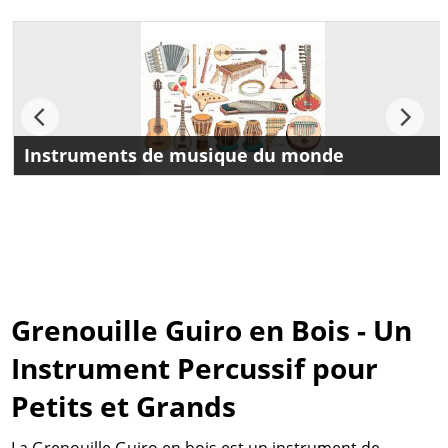
Instruments de musique du monde
Instruments de musique du monde :Peterandclo a
selectionne lors de ses voyages differents instruments de
musique originaux de fabrication artisanale, tels que des
guiros, des cithares tibetaines ou indiennes et plein d autres
encore.Nous voulions vous les proposer, venez les decouvrir
Grenouille Guiro en Bois - Un
Instrument Percussif pour
Petits et Grands