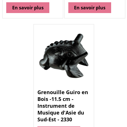
En savoir plus
En savoir plus
Grenouille Guiro en
Bois -11.5 cm -
Instrument de
Musique d'Asie du
Sud-Est - 2330