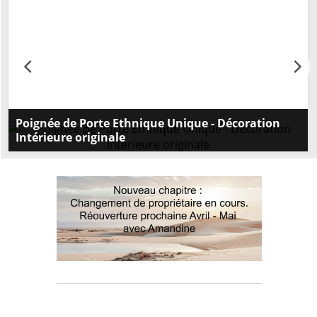
Poignée de Porte Ethnique Unique - Décoration
Intérieure originale
Embellissez vos portes avec nos poignées intérieures
originales ethniques. Style unique et qualité
supérieure. Commandez maintenant pour une
touche d'exception!