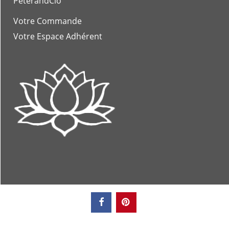
PeterandClo
Votre Commande
Votre Espace Adhérent