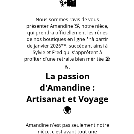
✨🛍️
Nous sommes ravis de vous
présenter Amandine 👋, notre nièce,
qui prendra officiellement les rênes
de nos boutiques en ligne **à partir
de janvier 2026**, succédant ainsi à
Sylvie et Fred qui s'apprêtent à
profiter d'une retraite bien méritée 🏖️
🥂.
La passion
d'Amandine :
Artisanat et Voyage
🌍
Amandine n'est pas seulement notre
nièce, c'est avant tout une