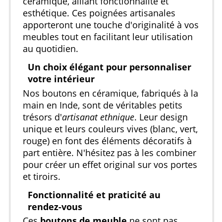
céramique, alliant fonctionnalité et
esthétique. Ces poignées artisanales
apporteront une touche d'originalité à vos
meubles tout en facilitant leur utilisation
au quotidien.
Un choix élégant pour personnaliser
votre intérieur
Nos boutons en céramique, fabriqués à la
main en Inde, sont de véritables petits
trésors d'
artisanat ethnique
. Leur design
unique et leurs couleurs vives (blanc, vert,
rouge) en font des éléments décoratifs à
part entière. N'hésitez pas à les combiner
pour créer un effet original sur vos portes
et tiroirs.
Fonctionnalité et praticité au
rendez-vous
Ces
boutons de meuble
ne sont pas