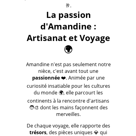
🥂.
La passion
d'Amandine :
Artisanat et Voyage
🌍
Amandine n'est pas seulement notre
nièce, c'est avant tout une
passionnée
❤️. Animée par une
curiosité insatiable pour les cultures
du monde 🌍, elle parcourt les
continents à la rencontre d'artisans
🧑‍🎨 dont les mains façonnent des
merveilles.
De chaque voyage, elle rapporte des
trésors
, des pièces uniques 💎 qui