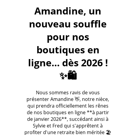
Amandine, un
nouveau souffle
pour nos
boutiques en
ligne... dès 2026 !
✨🛍️
Nous sommes ravis de vous
présenter Amandine 👋, notre nièce,
qui prendra officiellement les rênes
de nos boutiques en ligne **à partir
de janvier 2026**, succédant ainsi à
Sylvie et Fred qui s'apprêtent à
profiter d'une retraite bien méritée 🏖️