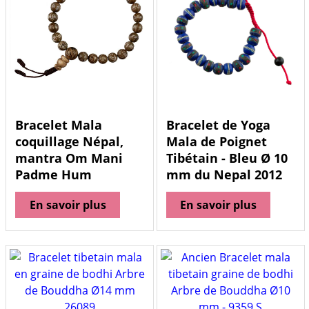
Bracelet Mala
Bracelet de Yoga
coquillage Népal,
Mala de Poignet
mantra Om Mani
Tibétain - Bleu Ø 10
Padme Hum
mm du Nepal 2012
En savoir plus
En savoir plus