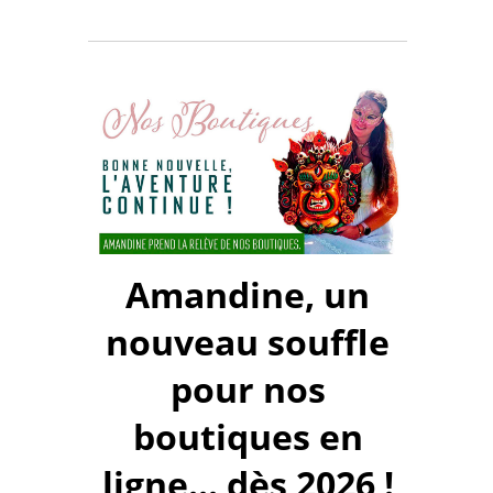
Amandine, un
nouveau souffle
pour nos
boutiques en
ligne... dès 2026 !