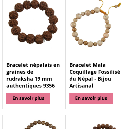
Bracelet népalais en
Bracelet Mala
graines de
Coquillage Fossilisé
rudraksha 19 mm
du Népal - Bijou
authentiques 9356
Artisanal
En savoir plus
En savoir plus