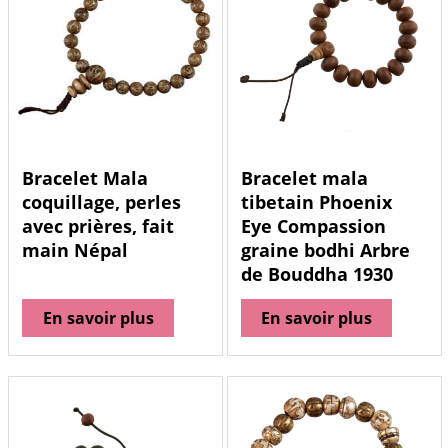
Bracelet Mala
Bracelet mala
coquillage, perles
tibetain Phoenix
avec prières, fait
Eye Compassion
main Népal
graine bodhi Arbre
de Bouddha 1930
En savoir plus
En savoir plus