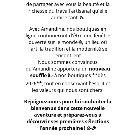
de partager avec vous la beauté et la
richesse du travail artisanal qu'elle
admire tant 🙏.
Avec Amandine, nos boutiques en
ligne continueront d'être une fenêtre
ouverte sur le monde 🌐, un lieu où
l'art, la tradition et la modernité se
rencontrent.
Nous sommes convaincus
qu'Amandine apportera un
nouveau
souffle
🌬️ à nos boutiques **dès
2026**, tout en conservant l'esprit et
les valeurs qui nous sont chers.
Rejoignez-nous pour lui souhaiter la
bienvenue dans cette nouvelle
aventure et préparez-vous à
découvrir ses premières sélections
l'année prochaine ! 🥳🎉