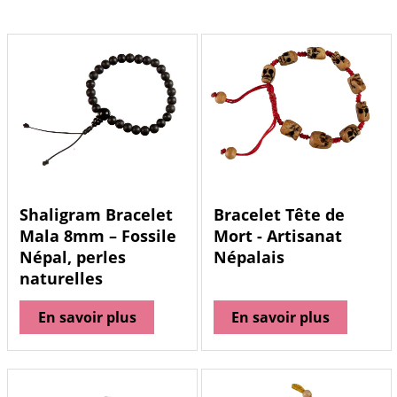
Shaligram Bracelet
Bracelet Tête de
Mala 8mm – Fossile
Mort - Artisanat
Népal, perles
Népalais
naturelles
En savoir plus
En savoir plus