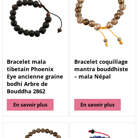
Bracelet mala
Bracelet coquillage
tibetain Phoenix
mantra bouddhiste
Eye ancienne graine
– mala Népal
bodhi Arbre de
Bouddha 2862
En savoir plus
En savoir plus