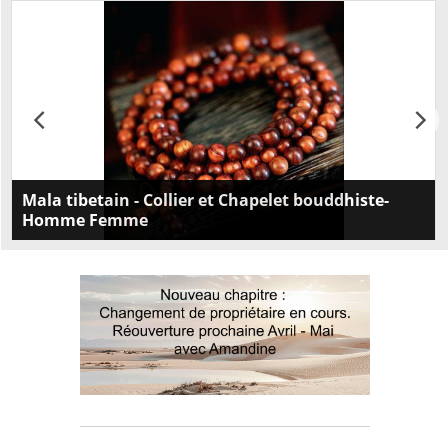
Mala tibetain - Collier et Chapelet bouddhiste-
Homme Femme
Découvrez notre Mala tibétain - Collier 108 perles et
Chapelet bouddhiste pour hommes et femmes.
Ajoutez une touche de spiritualité à votre look et
trouvez la paix intérieure. .