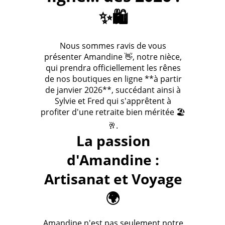
✨🛍️
Nous sommes ravis de vous
présenter Amandine 👋, notre nièce,
qui prendra officiellement les rênes
de nos boutiques en ligne **à partir
de janvier 2026**, succédant ainsi à
Sylvie et Fred qui s'apprêtent à
profiter d'une retraite bien méritée 🏖️
🥂.
La passion
d'Amandine :
Artisanat et Voyage
🌍
Amandine n'est pas seulement notre