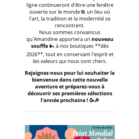
ligne continueront d'être une fenêtre
ouverte sur le monde 🌐, un lieu où
l'art, la tradition et la modernité se
rencontrent.
Nous sommes convaincus
qu'Amandine apportera un
nouveau
souffle
🌬️ à nos boutiques **dès
2026**, tout en conservant l'esprit et
les valeurs qui nous sont chers.
Rejoignez-nous pour lui souhaiter la
bienvenue dans cette nouvelle
aventure et préparez-vous à
découvrir ses premières sélections
l'année prochaine ! 🥳🎉