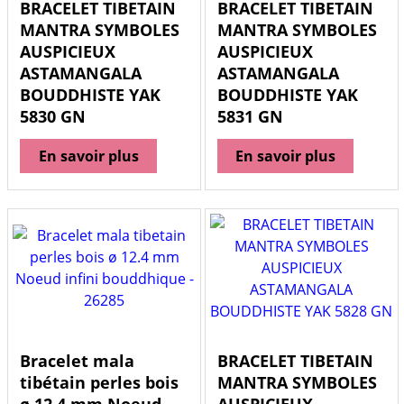
BRACELET TIBETAIN
BRACELET TIBETAIN
MANTRA SYMBOLES
MANTRA SYMBOLES
AUSPICIEUX
AUSPICIEUX
ASTAMANGALA
ASTAMANGALA
BOUDDHISTE YAK
BOUDDHISTE YAK
5830 GN
5831 GN
En savoir plus
En savoir plus
Bracelet mala
BRACELET TIBETAIN
tibétain perles bois
MANTRA SYMBOLES