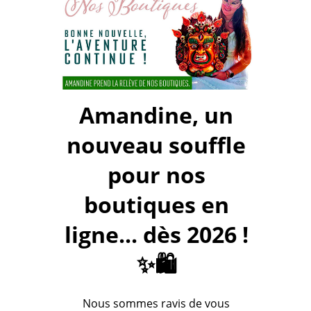
Amandine, un
nouveau souffle
pour nos
boutiques en
ligne... dès 2026 !
✨🛍️
Nous sommes ravis de vous