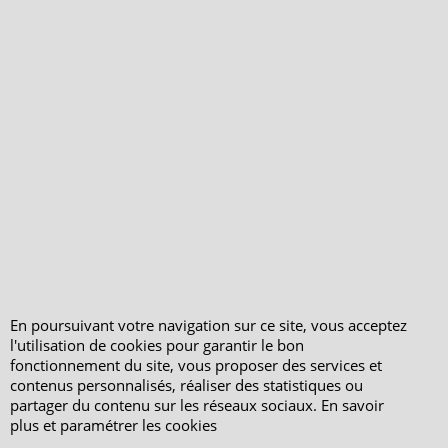
Boutique en ligne créés avec le logiciel eCommerce ShopFactory
En poursuivant votre navigation sur ce site, vous acceptez
l'utilisation de cookies pour garantir le bon
fonctionnement du site, vous proposer des services et
contenus personnalisés, réaliser des statistiques ou
partager du contenu sur les réseaux sociaux. En savoir
plus et paramétrer les cookies