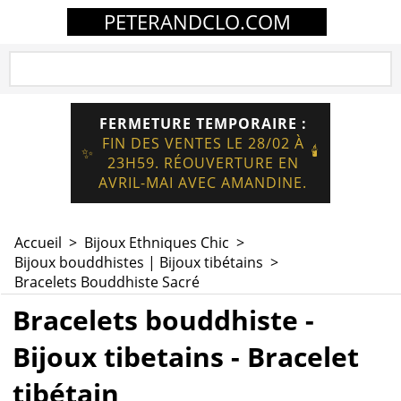
PETERANDCLO.COM
FERMETURE TEMPORAIRE :
FIN DES VENTES LE 28/02 À
🕯️
✨
23H59. RÉOUVERTURE EN
AVRIL-MAI AVEC AMANDINE.
Accueil
>
Bijoux Ethniques Chic
>
Bijoux bouddhistes | Bijoux tibétains
>
Bracelets Bouddhiste Sacré
Bracelets bouddhiste -
Bijoux tibetains - Bracelet
tibétain