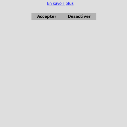
En savoir plus
Accepter
Désactiver