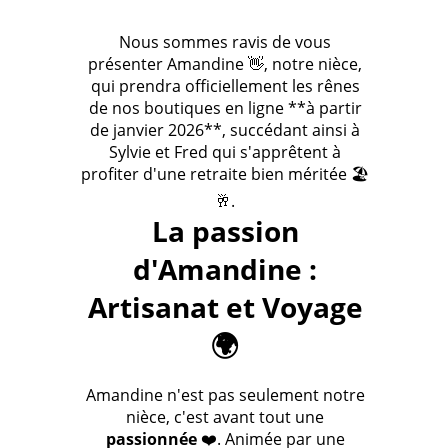
Nous sommes ravis de vous
présenter Amandine 👋, notre nièce,
qui prendra officiellement les rênes
de nos boutiques en ligne **à partir
de janvier 2026**, succédant ainsi à
Sylvie et Fred qui s'apprêtent à
profiter d'une retraite bien méritée 🏖️
🥂.
La passion
d'Amandine :
Artisanat et Voyage
🌍
Amandine n'est pas seulement notre
nièce, c'est avant tout une
passionnée
❤️. Animée par une