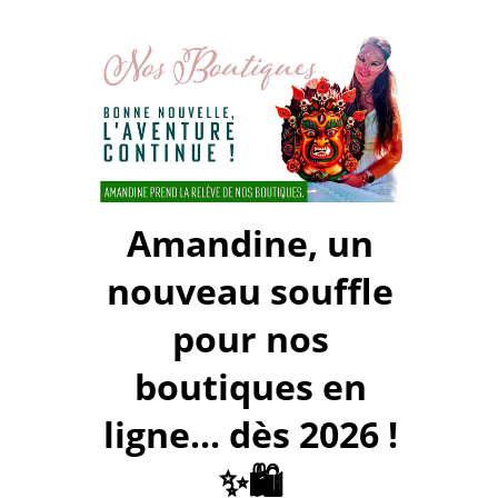
Amandine, un
nouveau souffle
pour nos
boutiques en
ligne... dès 2026 !
✨🛍️