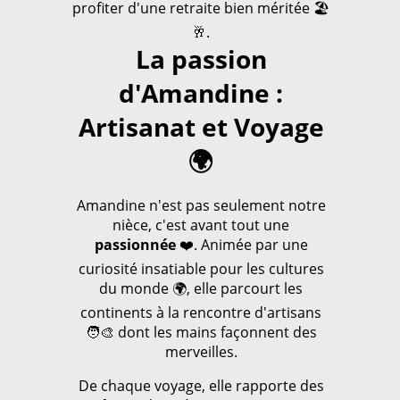
profiter d'une retraite bien méritée 🏖️
🥂.
La passion
d'Amandine :
Artisanat et Voyage
🌍
Amandine n'est pas seulement notre
nièce, c'est avant tout une
passionnée
❤️. Animée par une
curiosité insatiable pour les cultures
du monde 🌍, elle parcourt les
continents à la rencontre d'artisans
🧑‍🎨 dont les mains façonnent des
merveilles.
De chaque voyage, elle rapporte des