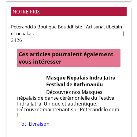
NOTRE PRIX
Peterandclo Boutique Bouddhiste - Artisanat tibetain
et nepalais
3426
Ces articles pourraient également
vous intéresser
Masque Nepalais Indra Jatra
Festival de Kathmandu
Découvrez nos Masques
népalais de danse cérémonielle du Festival
Indra Jatra. Unique et authentique.
Découvrez maintenant sur Peterandclo.com
!
Tot. Livraison