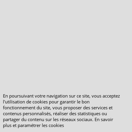
Mentions légales
Horaires d'Ouverture -
Peterandclo.com
Consultez les avis
vérifiés - Boutique
PeterandClo
Votre Commande
Votre Espace Adhérent
En poursuivant votre navigation sur ce site, vous acceptez
l'utilisation de cookies pour garantir le bon
fonctionnement du site, vous proposer des services et
contenus personnalisés, réaliser des statistiques ou
partager du contenu sur les réseaux sociaux. En savoir
plus et paramétrer les cookies