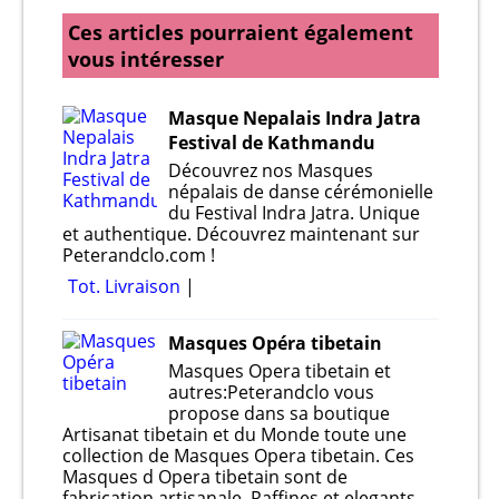
Ces articles pourraient également
vous intéresser
Masque Nepalais Indra Jatra
Festival de Kathmandu
Découvrez nos Masques
népalais de danse cérémonielle
du Festival Indra Jatra. Unique
et authentique. Découvrez maintenant sur
Peterandclo.com !
Tot. Livraison
Masques Opéra tibetain
Masques Opera tibetain et
autres:Peterandclo vous
propose dans sa boutique
Artisanat tibetain et du Monde toute une
collection de Masques Opera tibetain. Ces
Masques d Opera tibetain sont de
fabrication artisanale .Raffines et elegants ,