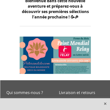
bienvenue dans cette nouvelle
aventure et préparez-vous à
découvrir ses premières sélections
l'année prochaine ! 🥳🎉
Qui sommes-nous ?
Livraison et retours
Le blog
Notre politique
environnementale
Ecrivez-nous