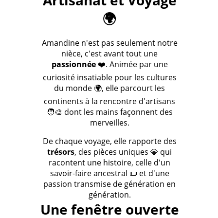
Artisanat et Voyage
🌍
Amandine n'est pas seulement notre
nièce, c'est avant tout une
passionnée
❤️. Animée par une
curiosité insatiable pour les cultures
du monde 🌍, elle parcourt les
continents à la rencontre d'artisans
🧑‍🎨 dont les mains façonnent des
merveilles.
De chaque voyage, elle rapporte des
trésors
, des pièces uniques 💎 qui
racontent une histoire, celle d'un
savoir-faire ancestral 📜 et d'une
passion transmise de génération en
génération.
Une fenêtre ouverte