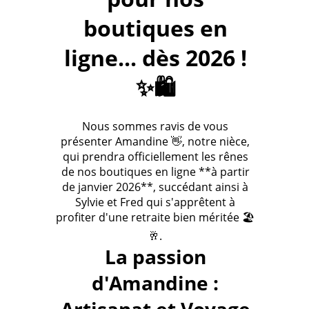
boutiques en
ligne... dès 2026 !
✨🛍️
Nous sommes ravis de vous
présenter Amandine 👋, notre nièce,
qui prendra officiellement les rênes
de nos boutiques en ligne **à partir
de janvier 2026**, succédant ainsi à
Sylvie et Fred qui s'apprêtent à
profiter d'une retraite bien méritée 🏖️
🥂.
La passion
d'Amandine :