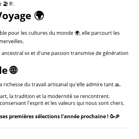
 🏖️🥂.
Voyage 🌍
ble pour les cultures du monde 🌍, elle parcourt les
merveilles.
re ancestral 📜 et d'une passion transmise de génération
e 🌐
 richesse du travail artisanal qu'elle admire tant 🙏.
rt, la tradition et la modernité se rencontrent.
onservant l'esprit et les valeurs qui nous sont chers.
ses premières sélections l'année prochaine ! 🥳🎉