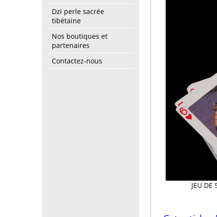
Dzi perle sacrée
tibétaine
Nos boutiques et
partenaires
Contactez-nous
JEU DE