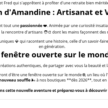
 et Fred qui s'apprêtent à profiter d'une retraite bien méritée
n d'Amandine : Artisanat et 
nt tout une
passionnée
❤️. Animée par une curiosité insatia
 la rencontre d'artisans 🧑‍🎨 dont les mains façonnent des 
 uniques 💎 qui racontent une histoire, celle d'un savoir-fai
en génération.
fenêtre ouverte sur le mond
créations authentiques, de partager avec vous la beauté et la
t d'être une fenêtre ouverte sur le monde 🌐, un lieu où l'a
nouveau souffle
🌬️ à nos boutiques **dès 2026**, tout en c
s cette nouvelle aventure et préparez-vous à découvrir 