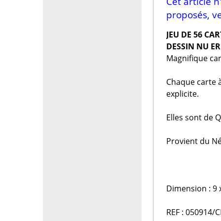
Cet article 
proposés, ve
JEU DE 56 CA
DESSIN NU E
Magnifique car
Chaque carte 
explicite.
Elles sont de Q
Provient du N
Dimension : 9 
REF : 050914/