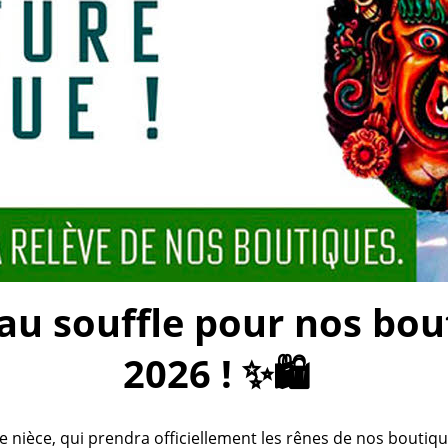
 souffle pour nos bouti
2026 ! ✨🛍️
ièce, qui prendra officiellement les rênes de nos boutiques