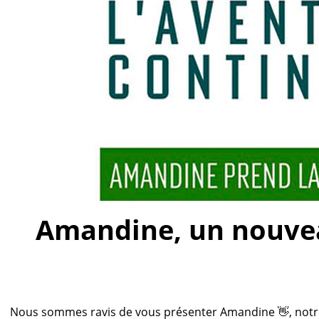
Amandine, un nouveau
Nous sommes ravis de vous présenter Amandine 👋, notre n