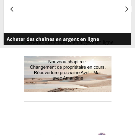
Acheter des chaînes en argent en ligne
Découvrez notre vaste sélection de chaînes en
argent pour homme et femme. Trouvez la chaîne
parfaite parmi nos différents types de maille.
Commandez dès maintenant!