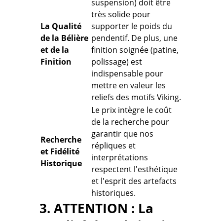
suspension) doit être
très solide pour
La Qualité
supporter le poids du
de la Bélière
pendentif. De plus, une
et de la
finition soignée (patine,
Finition
polissage) est
indispensable pour
mettre en valeur les
reliefs des motifs Viking.
Le prix intègre le coût
de la recherche pour
garantir que nos
Recherche
répliques et
et Fidélité
interprétations
Historique
respectent l'esthétique
et l'esprit des artefacts
historiques.
3. ATTENTION : La