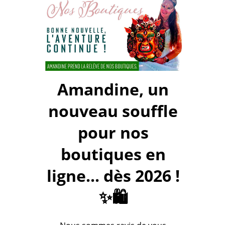
Amandine, un
nouveau souffle
pour nos
boutiques en
ligne... dès 2026 !
✨🛍️