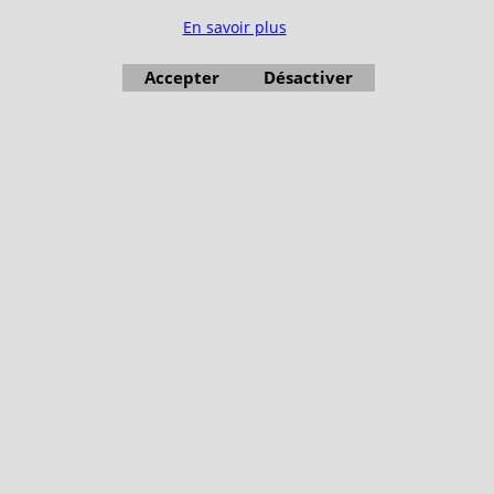
Votre Espace Adhérent
En savoir plus
Accepter
Désactiver