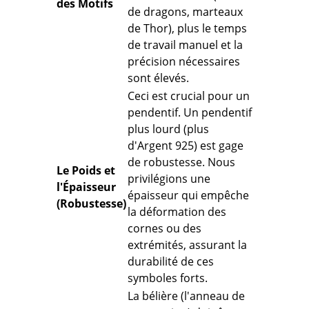
des Motifs
de dragons, marteaux
de Thor), plus le temps
de travail manuel et la
précision nécessaires
sont élevés.
Ceci est crucial pour un
pendentif.
Un pendentif
plus lourd (plus
d'Argent 925) est gage
de robustesse. Nous
Le Poids et
privilégions une
l'Épaisseur
épaisseur qui
empêche
(Robustesse)
la déformation
des
cornes ou des
extrémités, assurant la
durabilité de ces
symboles forts.
La bélière (l'anneau de