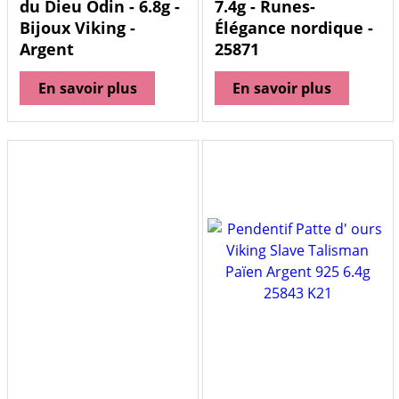
du Dieu Odin - 6.8g -
7.4g - Runes-
Bijoux Viking -
Élégance nordique -
Argent
25871
En savoir plus
En savoir plus