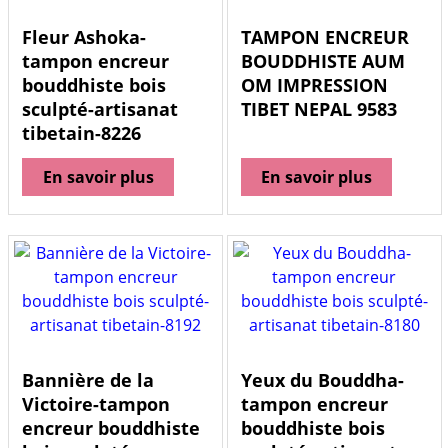
Fleur Ashoka-
TAMPON ENCREUR
tampon encreur
BOUDDHISTE AUM
bouddhiste bois
OM IMPRESSION
sculpté-artisanat
TIBET NEPAL 9583
tibetain-8226
En savoir plus
En savoir plus
Bannière de la
Yeux du Bouddha-
Victoire-tampon
tampon encreur
encreur bouddhiste
bouddhiste bois