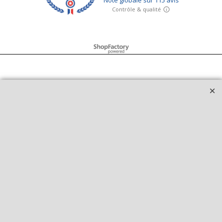
Boutique en ligne créés avec le logiciel eCommerce ShopFactory