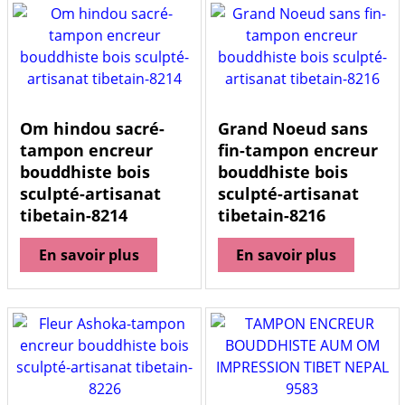
Om hindou sacré-
Grand Noeud sans
tampon encreur
fin-tampon encreur
bouddhiste bois
bouddhiste bois
sculpté-artisanat
sculpté-artisanat
tibetain-8214
tibetain-8216
En savoir plus
En savoir plus