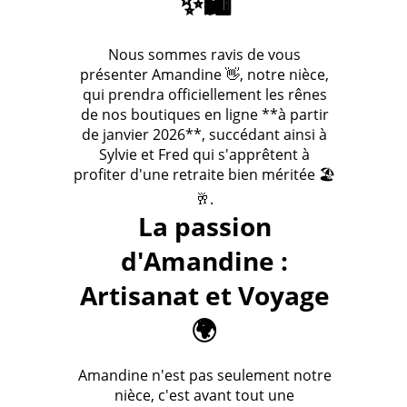
✨🛍️
Nous sommes ravis de vous
présenter Amandine 👋, notre nièce,
qui prendra officiellement les rênes
de nos boutiques en ligne **à partir
de janvier 2026**, succédant ainsi à
Sylvie et Fred qui s'apprêtent à
profiter d'une retraite bien méritée 🏖️
🥂.
La passion
d'Amandine :
Artisanat et Voyage
🌍
Amandine n'est pas seulement notre
nièce, c'est avant tout une