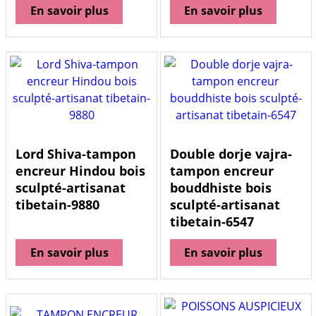
En savoir plus
En savoir plus
Lord Shiva-tampon
Double dorje vajra-
encreur Hindou bois
tampon encreur
sculpté-artisanat
bouddhiste bois
tibetain-9880
sculpté-artisanat
tibetain-6547
En savoir plus
En savoir plus