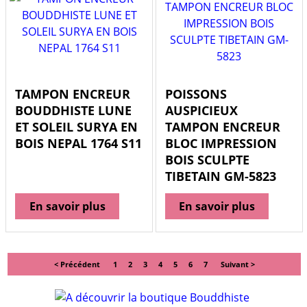
TAMPON ENCREUR
POISSONS
BOUDDHISTE LUNE
AUSPICIEUX
ET SOLEIL SURYA EN
TAMPON ENCREUR
BOIS NEPAL 1764 S11
BLOC IMPRESSION
BOIS SCULPTE
TIBETAIN GM-5823
En savoir plus
En savoir plus
< Précédent
1
2
3
4
5
6
7
Suivant >