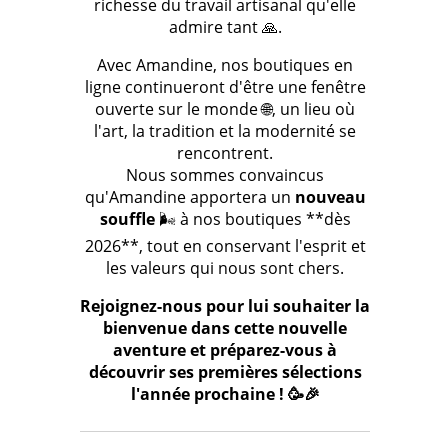
richesse du travail artisanal qu'elle
admire tant 🙏.
Avec Amandine, nos boutiques en
ligne continueront d'être une fenêtre
ouverte sur le monde 🌐, un lieu où
l'art, la tradition et la modernité se
rencontrent.
Nous sommes convaincus
qu'Amandine apportera un
nouveau
souffle
🌬️ à nos boutiques **dès
2026**, tout en conservant l'esprit et
les valeurs qui nous sont chers.
Rejoignez-nous pour lui souhaiter la
bienvenue dans cette nouvelle
aventure et préparez-vous à
découvrir ses premières sélections
l'année prochaine ! 🥳🎉