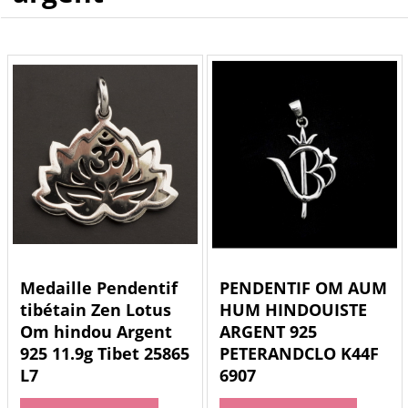
Medaille Pendentif
PENDENTIF OM AUM
tibétain Zen Lotus
HUM HINDOUISTE
Om hindou Argent
ARGENT 925
925 11.9g Tibet 25865
PETERANDCLO K44F
L7
6907