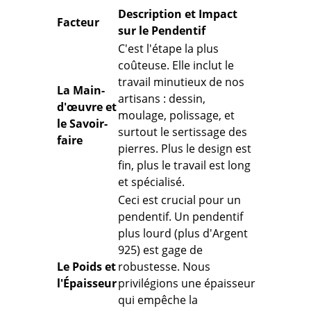
Description et Impact
Facteur
sur le Pendentif
C'est l'étape la plus
coûteuse. Elle inclut le
travail minutieux de nos
La Main-
artisans : dessin,
d'œuvre et
moulage, polissage, et
le Savoir-
surtout le
sertissage
des
faire
pierres. Plus le design est
fin, plus le travail est long
et spécialisé.
Ceci est crucial pour un
pendentif.
Un pendentif
plus lourd (plus d'Argent
925) est gage de
Le Poids et
robustesse. Nous
l'Épaisseur
privilégions une épaisseur
qui
empêche la