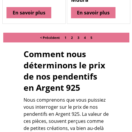
En savoir plus
En savoir plus
< Précédent
1
2
3
4
5
Comment nous
déterminons le prix
de nos pendentifs
en Argent 925
Nous comprenons que vous puissiez
vous interroger sur le prix de nos
pendentifs en Argent 925. La valeur de
ces pièces, souvent perçues comme
de petites créations, va bien au-delà