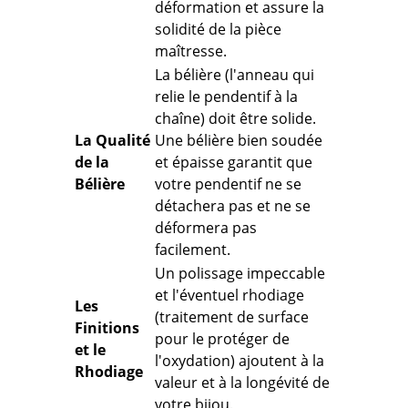
déformation
et assure la
solidité de la pièce
maîtresse.
La bélière (l'anneau qui
relie le pendentif à la
chaîne) doit être solide.
La Qualité
Une bélière bien soudée
de la
et épaisse garantit que
Bélière
votre pendentif ne se
détachera pas et ne se
déformera pas
facilement.
Un polissage impeccable
et l'éventuel rhodiage
Les
(traitement de surface
Finitions
pour le protéger de
et le
l'oxydation) ajoutent à la
Rhodiage
valeur et à la longévité de
votre bijou.