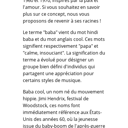
1960 et 1970, inspirés par la paix et
l'amour. Si vous souhaitez en savoir
plus sur ce concept, nous vous
proposons de revenir à ses racines !
Le terme "baba" vient du mot hindi
baba et du mot anglais cool. Ces mots
signifient respectivement "papa" et
"calme, insouciant". La signification du
terme a évolué pour désigner un
groupe bien défini d'individus qui
partagent une appréciation pour
certains styles de musique.
Baba cool, un nom né du mouvement
hippie. Jimi Hendrix, festival de
Woodstock, ces noms font
immédiatement référence aux États-
Unis des années 60, où la jeunesse
issue du baby-boom de l'après-guerre