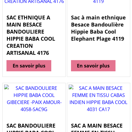
SAC ETHNIQUE A
Sac à main ethnique
MAIN BESACE
Besace Bandoulière
BANDOULIERE
Hippie Baba Cool
HIPPIE BABA COOL
Elephant Plage 4119
CREATION
ARTISANAL 4176
En savoir plus
En savoir plus
SAC BANDOULIERE
SAC A MAIN BESACE