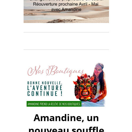
Amandine, un
nouveau souffle