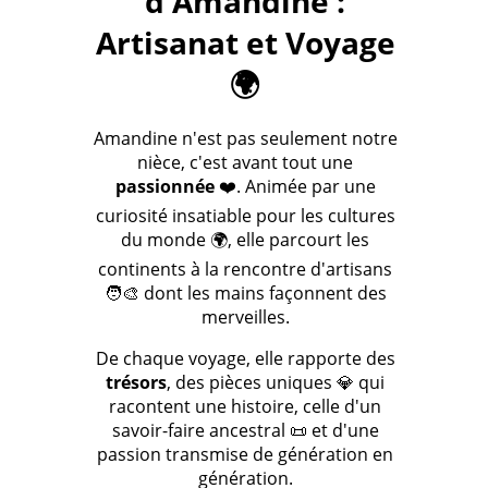
d'Amandine :
Artisanat et Voyage
🌍
Amandine n'est pas seulement notre
nièce, c'est avant tout une
passionnée
❤️. Animée par une
curiosité insatiable pour les cultures
du monde 🌍, elle parcourt les
continents à la rencontre d'artisans
🧑‍🎨 dont les mains façonnent des
merveilles.
De chaque voyage, elle rapporte des
trésors
, des pièces uniques 💎 qui
racontent une histoire, celle d'un
savoir-faire ancestral 📜 et d'une
passion transmise de génération en
génération.