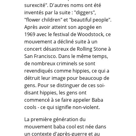
surexcité". D'autres noms ont été
inventés par la suite : "diggers",
"flower children" et "beautiful people".
Après avoir atteint son apogée en
1969 avec le festival de Woodstock, ce
mouvement a décliné suite à un
concert désastreux de Rolling Stone à
San Francisco. Dans le même temps,
de nombreux criminels se sont
revendiqués comme hippies, ce qui a
détruit leur image pour beaucoup de
gens. Pour se distinguer de ces soi-
disant hippies, les gens ont
commencé à se faire appeler Baba
cools - ce qui signifie non-violent.
La première génération du
mouvement baba cool est née dans
un contexte d'après-guerre et au