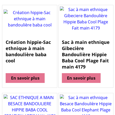
Création hippie-Sac
Sac à main ethnique
ethnique à main
Gibecière
bandoulière baba
Bandoulière Hippie
cool
Baba Cool Plage Fait
main 4179
En savoir plus
En savoir plus