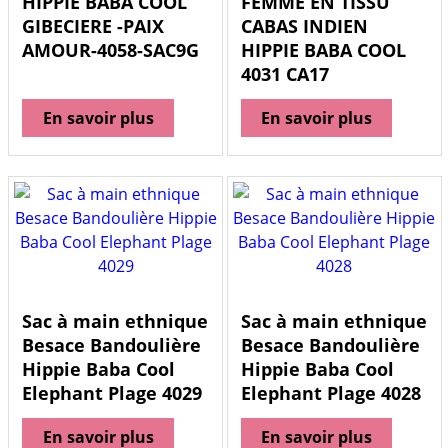
HIPPIE BABA COOL
FEMME EN TISSU
GIBECIERE -PAIX
CABAS INDIEN
AMOUR-4058-SAC9G
HIPPIE BABA COOL
4031 CA17
En savoir plus
En savoir plus
Sac à main ethnique
Sac à main ethnique
Besace Bandoulière
Besace Bandoulière
Hippie Baba Cool
Hippie Baba Cool
Elephant Plage 4029
Elephant Plage 4028
En savoir plus
En savoir plus