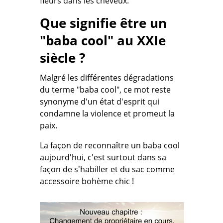
fleurs dans les cheveux.
Que signifie être un
"baba cool" au XXIe
siècle ?
Malgré les différentes dégradations
du terme "baba cool", ce mot reste
synonyme d'un état d'esprit qui
condamne la violence et promeut la
paix.
La façon de reconnaître un baba cool
aujourd'hui, c'est surtout dans sa
façon de s'habiller et du sac comme
accessoire bohème chic !