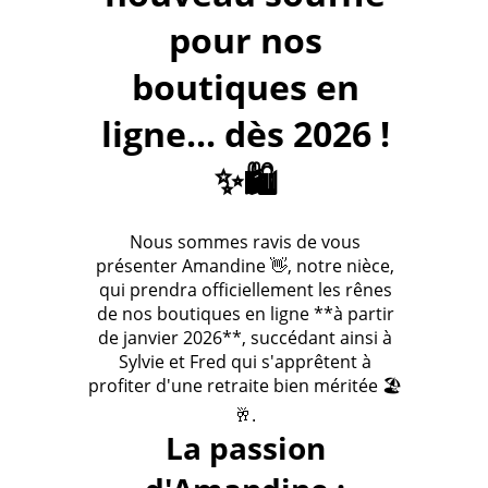
pour nos
boutiques en
ligne... dès 2026 !
✨🛍️
Nous sommes ravis de vous
présenter Amandine 👋, notre nièce,
qui prendra officiellement les rênes
de nos boutiques en ligne **à partir
de janvier 2026**, succédant ainsi à
Sylvie et Fred qui s'apprêtent à
profiter d'une retraite bien méritée 🏖️
🥂.
La passion