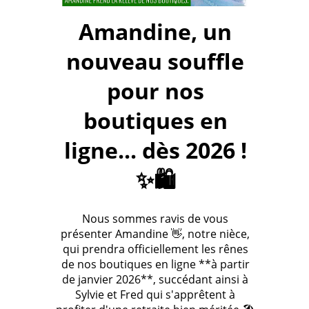
Amandine, un
nouveau souffle
pour nos
boutiques en
ligne... dès 2026 !
✨🛍️
Nous sommes ravis de vous
présenter Amandine 👋, notre nièce,
qui prendra officiellement les rênes
de nos boutiques en ligne **à partir
de janvier 2026**, succédant ainsi à
Sylvie et Fred qui s'apprêtent à