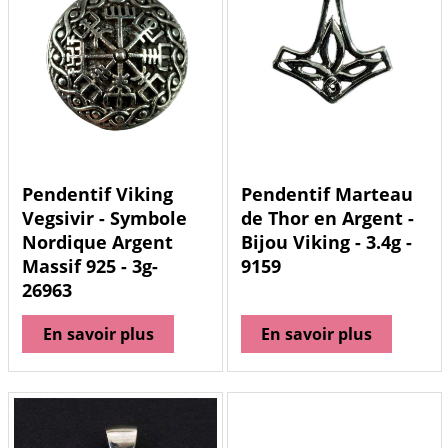
Pendentif Viking
Pendentif Marteau
Vegsivir - Symbole
de Thor en Argent -
Nordique Argent
Bijou Viking - 3.4g -
Massif 925 - 3g-
9159
26963
En savoir plus
En savoir plus