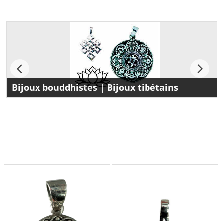
Bijoux bouddhistes | Bijoux tibétains
Découvrez les plus belles collections de productions
artisanales tibétaines en bijoux bouddhistes et en bijoux
tibétains. La boutique peterandclo.com propose aux
connaisseurs, amateurs de bijoux et collectionneurs les plus
belles créations tibétaines .