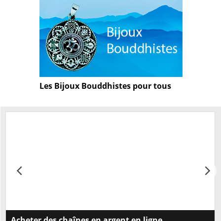
Les Bijoux Bouddhistes pour tous
Acheter des chaînes en argent en ligne