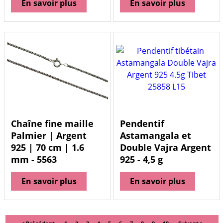
En savoir plus
En savoir plus
Chaîne fine maille
Pendentif
Palmier | Argent
Astamangala et
925 | 70 cm | 1.6
Double Vajra Argent
mm - 5563
925 - 4,5 g
En savoir plus
En savoir plus