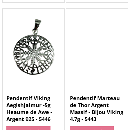
Pendentif Viking
Pendentif Marteau
Aegishjalmur -5g
de Thor Argent
Heaume de Awe -
Massif - Bijou Viking
Argent 925 - 5446
4.7g - 5443