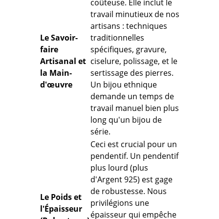
coûteuse. Elle inclut le
travail minutieux de nos
artisans :
techniques
Le Savoir-
traditionnelles
faire
spécifiques
, gravure,
Artisanal et
ciselure, polissage, et le
la Main-
sertissage
des pierres.
d'œuvre
Un bijou ethnique
demande un temps de
travail manuel bien plus
long qu'un bijou de
série.
Ceci est crucial pour un
pendentif.
Un pendentif
plus lourd (plus
d'Argent 925) est gage
de robustesse. Nous
Le Poids et
privilégions une
l'Épaisseur
épaisseur qui
empêche