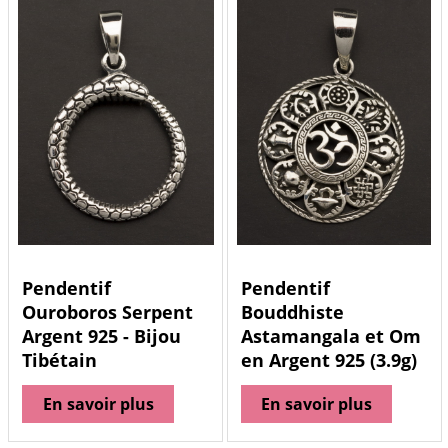
Pendentif
Pendentif
Ouroboros Serpent
Bouddhiste
Argent 925 - Bijou
Astamangala et Om
Tibétain
en Argent 925 (3.9g)
En savoir plus
En savoir plus