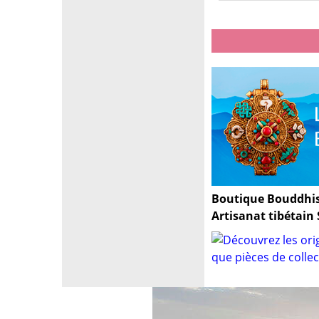
Boutique Bouddhis
Artisanat tibétain 