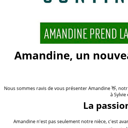
Amandine, un nouveau
Nous sommes ravis de vous présenter Amandine 👋, notre n
à Sylvie
La passio
Amandine n'est pas seulement notre nièce, c'est ava