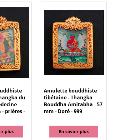
uddhiste
Amulette bouddhiste
Thangka du
tibétaine - Thangka
decine
Bouddha Amitabha - 57
- prières -
mm - Doré - 999
ir plus
En savoir plus