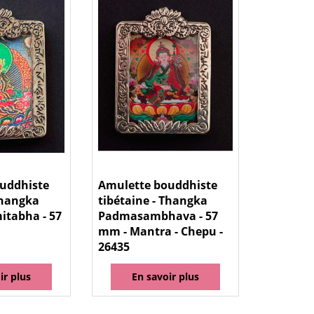
uddhiste
Amulette bouddhiste
Thangka
tibétaine - Thangka
tabha - 57
Padmasambhava - 57
mm - Mantra - Chepu -
26435
ir plus
En savoir plus