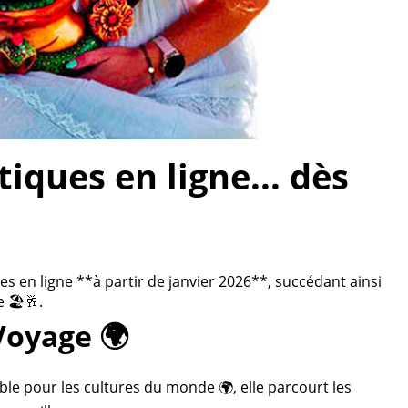
ques en ligne... dès
 en ligne **à partir de janvier 2026**, succédant ainsi
 🏖️🥂.
Voyage 🌍
ble pour les cultures du monde 🌍, elle parcourt les