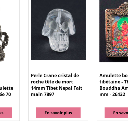
Perle Crane cristal de
Amulette bo
roche tête de mort
tibétaine - 
ulette
14mm Tibet Nepal Fait
Bouddha Ami
ée 70
main 7897
mm - 26432
us
En savoir plus
En savo