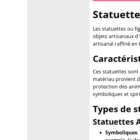
Statuette
Les statuettes ou f
objets artisanaux d'
artisanal raffiné en
Caractéris
Ces statuettes sont
matériau provient de
protection des anim
symboliques et spiri
Types de s
Statuettes 
Symboliques
:
exemple, le dr