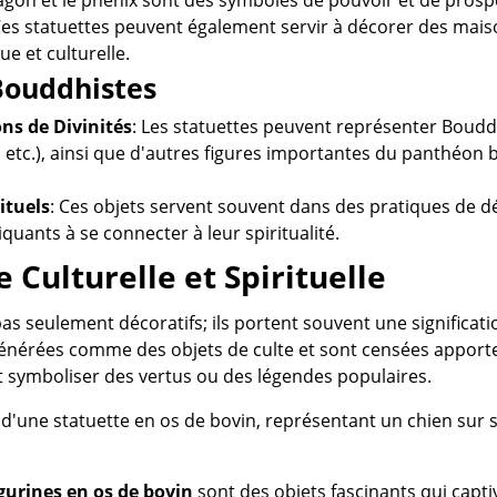
Ces statuettes peuvent également servir à décorer des maiso
ue et culturelle.
Bouddhistes
ns de Divinités
: Les statuettes peuvent représenter Boudd
etc.), ainsi que d'autres figures importantes du panthéon
ituels
: Ces objets servent souvent dans des pratiques de d
iquants à se connecter à leur spiritualité.
 Culturelle et Spirituelle
as seulement décoratifs; ils portent souvent une significat
énérées comme des objets de culte et sont censées apporter
 symboliser des vertus ou des légendes populaires.
igurines en os de bovin
sont des objets fascinants qui captiv