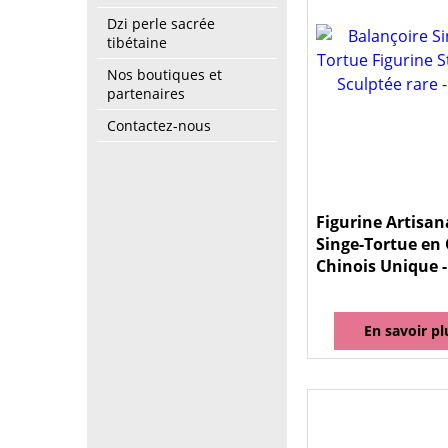
Dzi perle sacrée
tibétaine
Nos boutiques et
partenaires
Contactez-nous
Figurine Artisan
Singe-Tortue en 
Chinois Unique -
En savoir pl