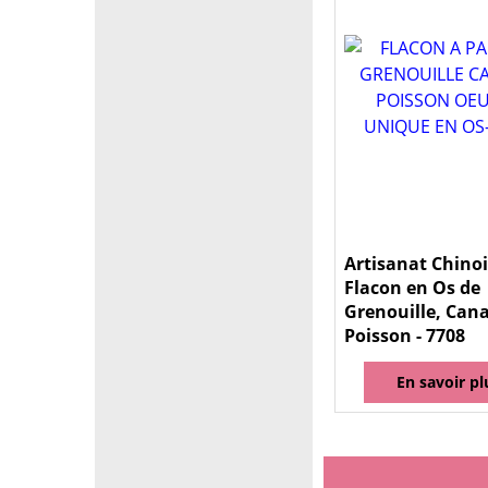
Artisanat Chinoi
Flacon en Os de
Grenouille, Cana
Poisson - 7708
En savoir pl