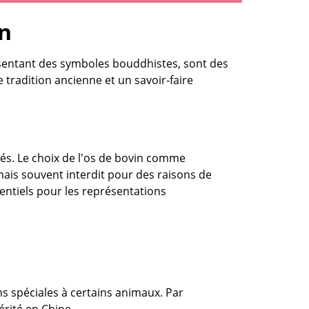
in
résentant des symboles bouddhistes, sont des
e tradition ancienne et un savoir-faire
iés. Le choix de l'os de bovin comme
 mais souvent interdit pour des raisons de
entiels pour les représentations
ns spéciales à certains animaux. Par
rité en Chine.