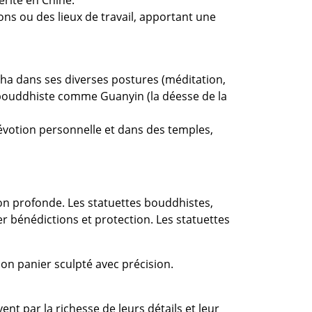
ns ou des lieux de travail, apportant une
ha dans ses diverses postures (méditation,
 bouddhiste comme Guanyin (la déesse de la
évotion personnelle et dans des temples,
ion profonde. Les statuettes bouddhistes,
 bénédictions et protection. Les statuettes
ent par la richesse de leurs détails et leur