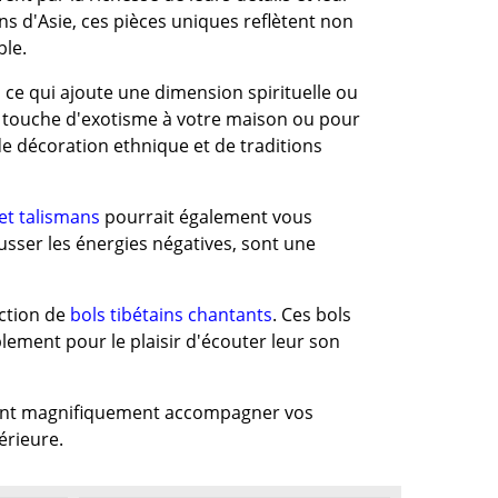
s d'Asie, ces pièces uniques reflètent non
ble.
ce qui ajoute une dimension spirituelle ou
e touche d'exotisme à votre maison ou pour
de décoration ethnique et de traditions
et talismans
pourrait également vous
usser les énergies négatives, sont une
ection de
bols tibétains chantants
. Ces bols
lement pour le plaisir d'écouter leur son
ent magnifiquement accompagner vos
érieure.