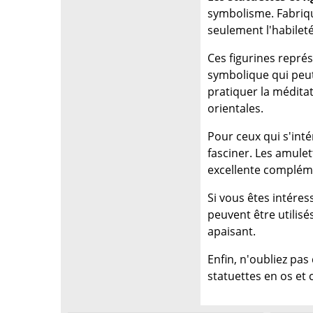
symbolisme. Fabriqu
seulement l'habileté
Ces figurines repré
symbolique qui peut
pratiquer la méditat
orientales.
Pour ceux qui s'inté
fasciner. Les amulet
excellente compléme
Si vous êtes intéres
peuvent être utilisé
apaisant.
Enfin, n'oubliez pa
statuettes en os et