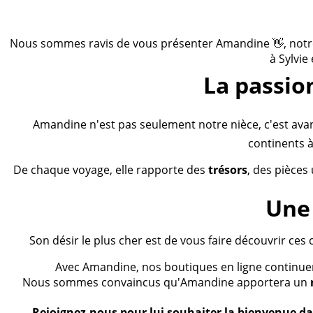
Nous sommes ravis de vous présenter Amandine 👋, notre n
à Sylvie
La passio
Amandine n'est pas seulement notre nièce, c'est ava
continents à
De chaque voyage, elle rapporte des
trésors
, des pièces
Une 
Son désir le plus cher est de vous faire découvrir ces 
Avec Amandine, nos boutiques en ligne continueron
Nous sommes convaincus qu'Amandine apportera un
Rejoignez-nous pour lui souhaiter la bienvenue dan