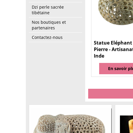
Dzi perle sacrée
tibétaine
Nos boutiques et
partenaires
Contactez-nous
Statue Eléphant
Pierre - Artisana
Inde
En savoir pl