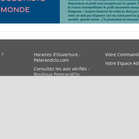
 ?
Horaires d'Ouverture -
Votre Command
Peterandclo.com
Votre Espace A
Consultez les avis vérifiés -
Boutique PeterandClo