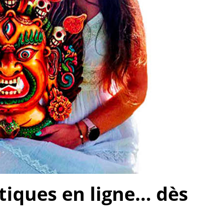
ques en ligne... dès