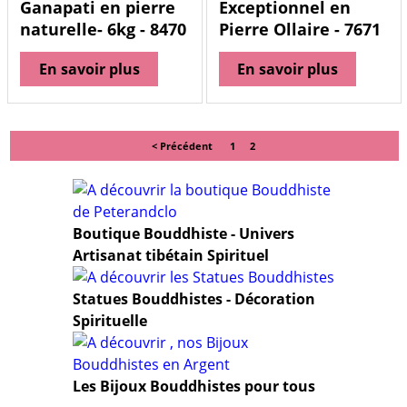
Ganapati en pierre
Exceptionnel en
naturelle- 6kg - 8470
Pierre Ollaire - 7671
En savoir plus
En savoir plus
< Précédent
1
2
Boutique Bouddhiste - Univers
Artisanat tibétain Spirituel
Statues Bouddhistes - Décoration
Spirituelle
Les Bijoux Bouddhistes pour tous