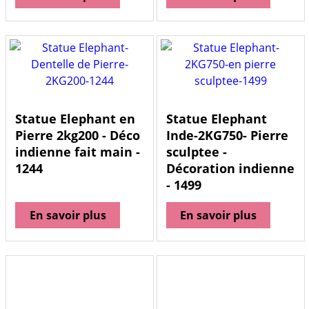
Statue Elephant en
Statue Elephant
Pierre 2kg200 - Déco
Inde-2KG750- Pierre
indienne fait main -
sculptee -
1244
Décoration indienne
- 1499
En savoir plus
En savoir plus