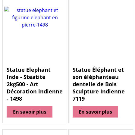
Statue Elephant
Statue Éléphant et
Inde - Steatite
son éléphanteau
2kg500 - Art
dentelle de Bois
Décoration indienne
Sculpture Indienne
- 1498
7119
En savoir plus
En savoir plus