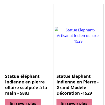
Statue éléphant
Statue Elephant
indienne en pierre
Indienne en Pierre -
ollaire sculptée à la
Grand Modèle -
main - 5883
Décoration -1529
En savoir plus
En savoir plus