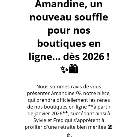
Amandine, un
nouveau souffle
pour nos
boutiques en
ligne... dès 2026 !
✨🛍️
Nous sommes ravis de vous
présenter Amandine 👋, notre nièce,
qui prendra officiellement les rênes
de nos boutiques en ligne **à partir
de janvier 2026**, succédant ainsi à
Sylvie et Fred qui s'apprêtent à
profiter d'une retraite bien méritée 🏖️
🥂.