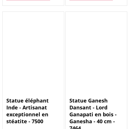
Statue éléphant
Statue Ganesh
Inde - Artisanat
Dansant - Lord
exceptionnel en
Ganapati en bois -
stéatite - 7500
Ganesha - 40 cm -
7464