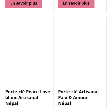
En savoir plus
En savoir plus
Porte-clé Peace Love
Porte-clé Artisanal
blanc Artisanal -
Paix & Amour -
Népal
Népal