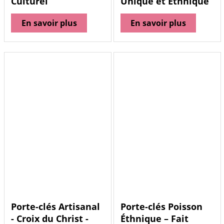
Culturel
Unique et Éthnique
En savoir plus
En savoir plus
Porte-clés Artisanal
Porte-clés Poisson
- Croix du Christ -
Éthnique – Fait