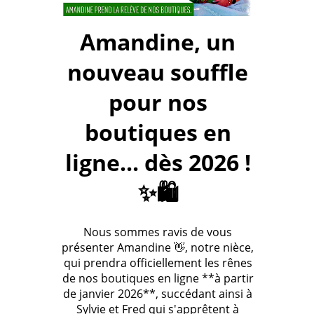
Amandine, un
nouveau souffle
pour nos
boutiques en
ligne... dès 2026 !
✨🛍️
Nous sommes ravis de vous
présenter Amandine 👋, notre nièce,
qui prendra officiellement les rênes
de nos boutiques en ligne **à partir
de janvier 2026**, succédant ainsi à
Sylvie et Fred qui s'apprêtent à