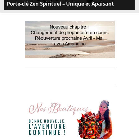
Porte-clé Zen Spirituel – Unique et Apaisant
Découvrez nos porte-clés originaux Spirituels et Zen
pour rajouter une touche de paix à votre quotidien.
Achetez maintenant !