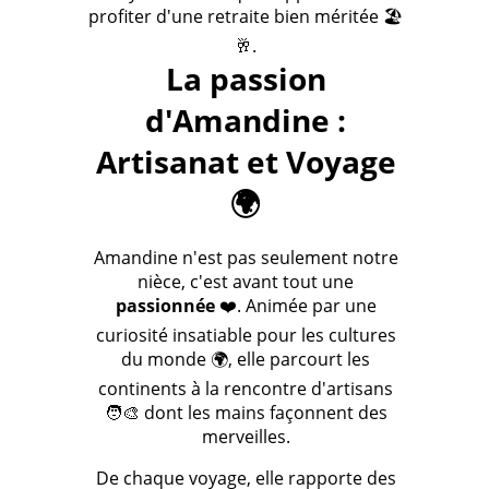
profiter d'une retraite bien méritée 🏖️
🥂.
La passion
d'Amandine :
Artisanat et Voyage
🌍
Amandine n'est pas seulement notre
nièce, c'est avant tout une
passionnée
❤️. Animée par une
curiosité insatiable pour les cultures
du monde 🌍, elle parcourt les
continents à la rencontre d'artisans
🧑‍🎨 dont les mains façonnent des
merveilles.
De chaque voyage, elle rapporte des