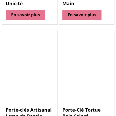
Unicité
Main
En savoir plus
En savoir plus
Porte-clés Artisanal
Porte-Clé Tortue