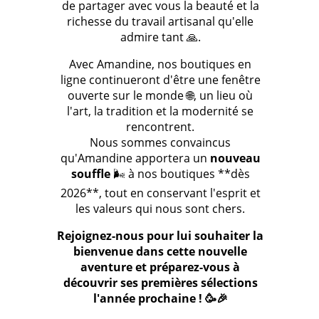
de partager avec vous la beauté et la
richesse du travail artisanal qu'elle
admire tant 🙏.
Avec Amandine, nos boutiques en
ligne continueront d'être une fenêtre
ouverte sur le monde 🌐, un lieu où
l'art, la tradition et la modernité se
rencontrent.
Nous sommes convaincus
qu'Amandine apportera un
nouveau
souffle
🌬️ à nos boutiques **dès
2026**, tout en conservant l'esprit et
les valeurs qui nous sont chers.
Rejoignez-nous pour lui souhaiter la
bienvenue dans cette nouvelle
aventure et préparez-vous à
découvrir ses premières sélections
l'année prochaine ! 🥳🎉