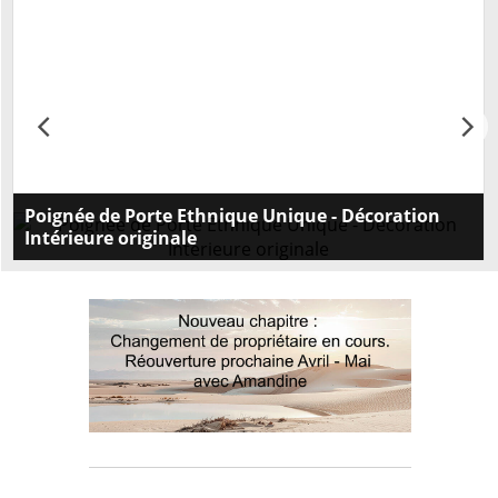
Poignée de Porte Ethnique Unique - Décoration
Intérieure originale
Embellissez vos portes avec nos poignées intérieures
originales ethniques. Style unique et qualité
supérieure. Commandez maintenant pour une
touche d'exception!