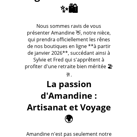
✨🛍️
Nous sommes ravis de vous
présenter Amandine 👋, notre nièce,
qui prendra officiellement les rênes
de nos boutiques en ligne **à partir
de janvier 2026**, succédant ainsi à
Sylvie et Fred qui s'apprêtent à
profiter d'une retraite bien méritée 🏖️
🥂.
La passion
d'Amandine :
Artisanat et Voyage
🌍
Amandine n'est pas seulement notre