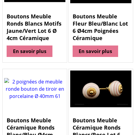
Boutons Meuble
Boutons Meuble
Ronds Blancs Motifs
Fleur Bleu/Blanc Lot
Jaune/Vert Lot 6 Ø
6 Ø4cm Poignées
4cm Céramique
Céramique
En savoir plus
En savoir plus
Boutons Meuble
Boutons Meuble
Céramique Ronds
Céramique Ronds
Blanc/Bleu Ø4cm
Blancs/Rose Lot 6