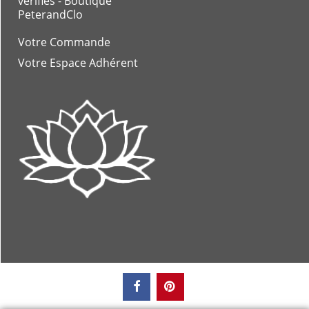
vérifiés - Boutique
PeterandClo
Votre Commande
Votre Espace Adhérent