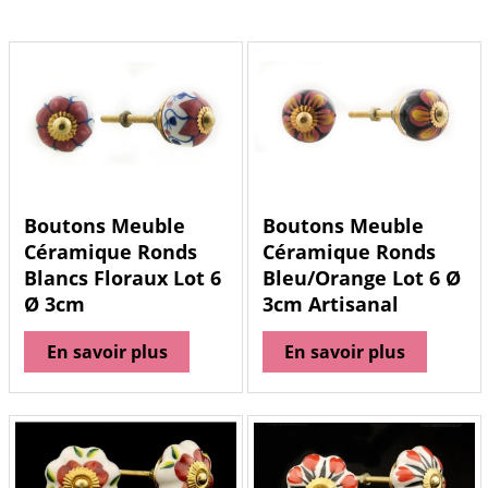
Boutons Meuble
Boutons Meuble
Céramique Ronds
Céramique Ronds
Blancs Floraux Lot 6
Bleu/Orange Lot 6 Ø
Ø 3cm
3cm Artisanal
En savoir plus
En savoir plus