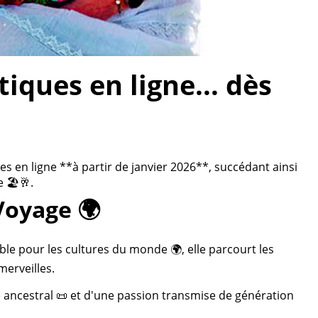
ques en ligne... dès
 en ligne **à partir de janvier 2026**, succédant ainsi
 🏖️🥂.
Voyage 🌍
ble pour les cultures du monde 🌍, elle parcourt les
merveilles.
re ancestral 📜 et d'une passion transmise de génération