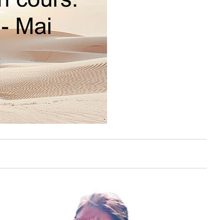
ndes de