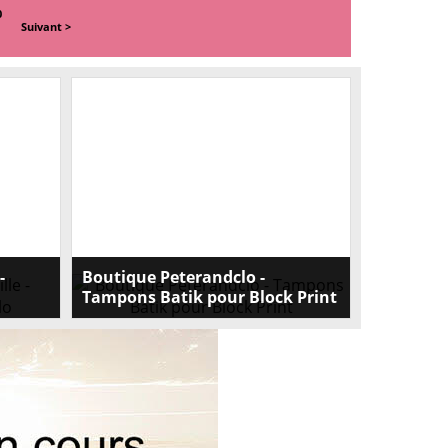
0
Suivant >
-
Boutique Peterandclo -
Tampons Batik pour Block Print
 belle
Découvrez nos tampons indiens en bois
s ou
batik pour block print. Créativité illimitée !
chettes
Visitez peterandclo.com dès maintenant
lle-
thnique
ail pour
ois.