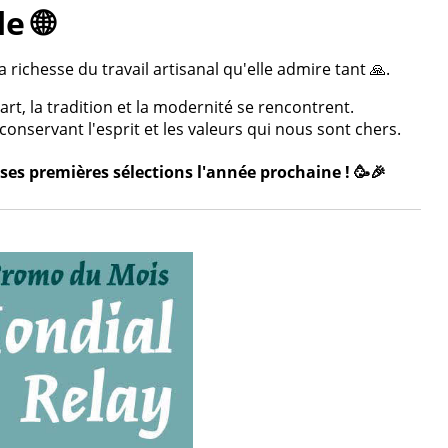
e 🌐
 richesse du travail artisanal qu'elle admire tant 🙏.
rt, la tradition et la modernité se rencontrent.
onservant l'esprit et les valeurs qui nous sont chers.
ses premières sélections l'année prochaine ! 🥳🎉