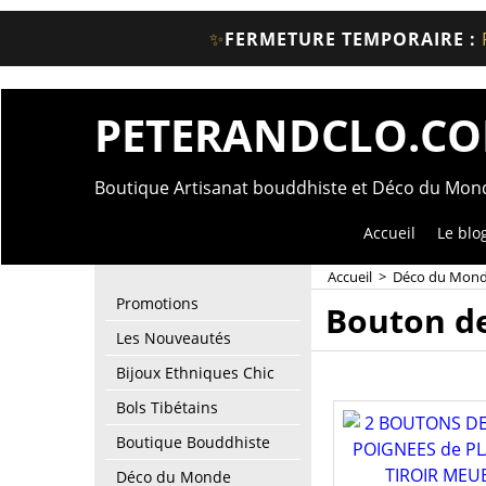
✨
FERMETURE TEMPORAIRE :
PETERANDCLO.C
Boutique Artisanat bouddhiste et Déco du Mo
Accueil
Le blo
Accueil
>
Déco du Mon
Promotions
Bouton de
Les Nouveautés
Bijoux Ethniques Chic
Bols Tibétains
Boutique Bouddhiste
Déco du Monde