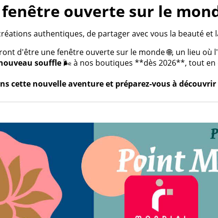
fenêtre ouverte sur le mond
créations authentiques, de partager avec vous la beauté et la
t d'être une fenêtre ouverte sur le monde 🌐, un lieu où l'a
nouveau souffle
🌬️ à nos boutiques **dès 2026**, tout en c
s cette nouvelle aventure et préparez-vous à découvrir 