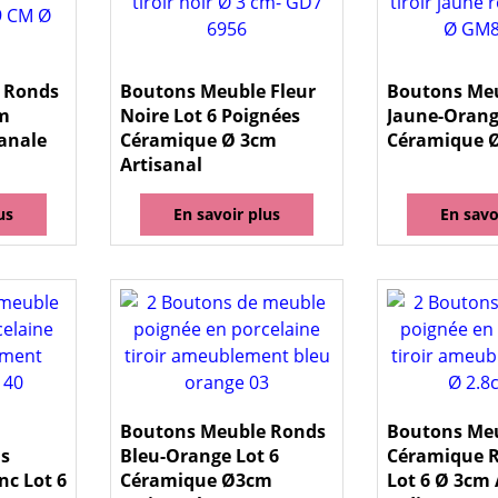
 Ronds
Boutons Meuble Fleur
Boutons Me
cm
Noire Lot 6 Poignées
Jaune-Orang
anale
Céramique Ø 3cm
Céramique 
Artisanal
us
En savoir plus
En savo
Boutons Meuble Ronds
Boutons Me
s
Bleu-Orange Lot 6
Céramique R
nc Lot 6
Céramique Ø3cm
Lot 6 Ø 3cm 