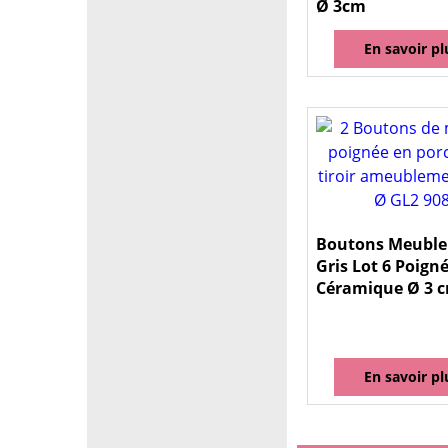
Ø 3cm
En savoir pl
Boutons Meuble 
Gris Lot 6 Poign
Céramique Ø 3 
En savoir pl