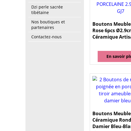
Dzi perle sacrée
tibétaine
Nos boutiques et
Boutons Meuble
partenaires
Rose 6pcs Ø2.9
Céramique Artis
Contactez-nous
En savoir pl
Boutons Meuble
Céramique Rond
Damier Bleu-Bla