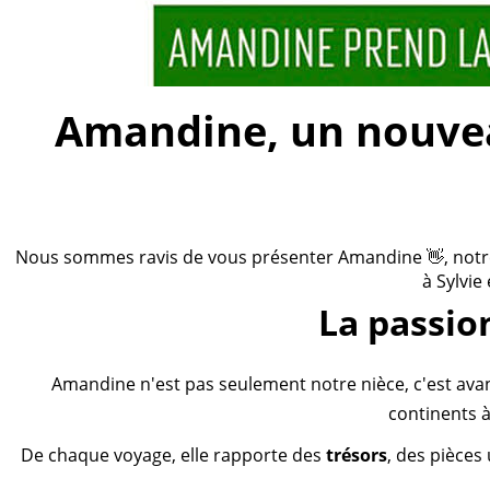
Amandine, un nouveau
Nous sommes ravis de vous présenter Amandine 👋, notre n
à Sylvie
La passio
Amandine n'est pas seulement notre nièce, c'est ava
continents à
De chaque voyage, elle rapporte des
trésors
, des pièces