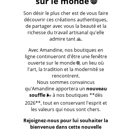
sur le monde 🌐
Son désir le plus cher est de vous faire
découvrir ces créations authentiques,
de partager avec vous la beauté et la
richesse du travail artisanal qu'elle
admire tant 🙏.
Avec Amandine, nos boutiques en
ligne continueront d'être une fenêtre
ouverte sur le monde 🌐, un lieu où
l'art, la tradition et la modernité se
rencontrent.
Nous sommes convaincus
qu'Amandine apportera un
nouveau
souffle
🌬️ à nos boutiques **dès
2026**, tout en conservant l'esprit et
les valeurs qui nous sont chers.
Rejoignez-nous pour lui souhaiter la
bienvenue dans cette nouvelle