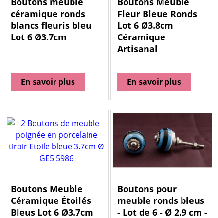
Boutons meuble
Boutons Meuble
céramique ronds
Fleur Bleue Ronds
blancs fleuris bleu
Lot 6 Ø3.8cm
Lot 6 Ø3.7cm
Céramique
Artisanal
En savoir plus
En savoir plus
Boutons Meuble
Boutons pour
Céramique Étoilés
meuble ronds bleus
Bleus Lot 6 Ø3.7cm
- Lot de 6 - Ø 2.9 cm -