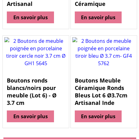
Artisanal
Céramique
En savoir plus
En savoir plus
Boutons ronds
Boutons Meuble
blancs/noirs pour
Céramique Ronds
meuble (Lot 6) - Ø
Bleus Lot 6 Ø3.7cm
3.7 cm
Artisanal Inde
En savoir plus
En savoir plus