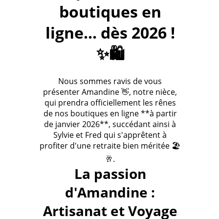
boutiques en
ligne... dès 2026 !
✨🛍️
Nous sommes ravis de vous
présenter Amandine 👋, notre nièce,
qui prendra officiellement les rênes
de nos boutiques en ligne **à partir
de janvier 2026**, succédant ainsi à
Sylvie et Fred qui s'apprêtent à
profiter d'une retraite bien méritée 🏖️
🥂.
La passion
d'Amandine :
Artisanat et Voyage