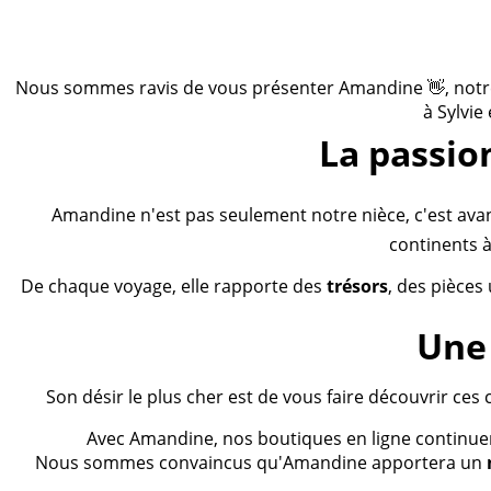
Nous sommes ravis de vous présenter Amandine 👋, notre n
à Sylvie
La passio
Amandine n'est pas seulement notre nièce, c'est ava
continents à
De chaque voyage, elle rapporte des
trésors
, des pièces
Une 
Son désir le plus cher est de vous faire découvrir ces 
Avec Amandine, nos boutiques en ligne continueron
Nous sommes convaincus qu'Amandine apportera un