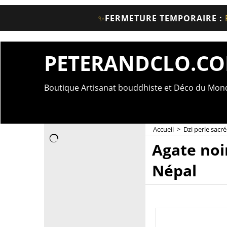
✨
FERMETURE TEMPORAIRE :
PETERANDCLO.C
Boutique Artisanat bouddhiste et Déco du Mo
Accueil
>
Dzi perle sacré
Agate noi
Népal