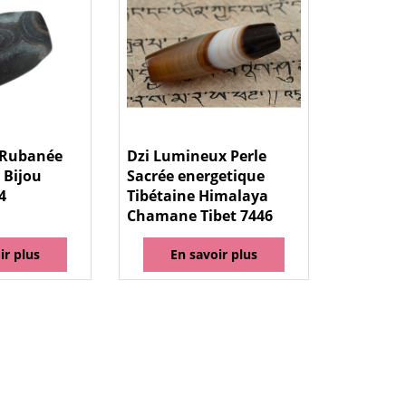
 Rubanée
Dzi Lumineux Perle
 Bijou
Sacrée energetique
4
Tibétaine Himalaya
Chamane Tibet 7446
ir plus
En savoir plus