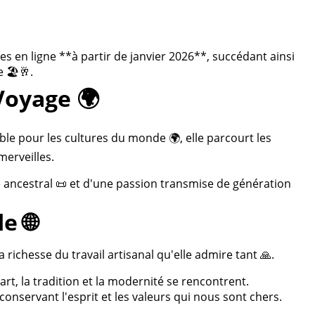
 en ligne **à partir de janvier 2026**, succédant ainsi
 🏖️🥂.
Voyage 🌍
ble pour les cultures du monde 🌍, elle parcourt les
merveilles.
re ancestral 📜 et d'une passion transmise de génération
e 🌐
 richesse du travail artisanal qu'elle admire tant 🙏.
rt, la tradition et la modernité se rencontrent.
onservant l'esprit et les valeurs qui nous sont chers.