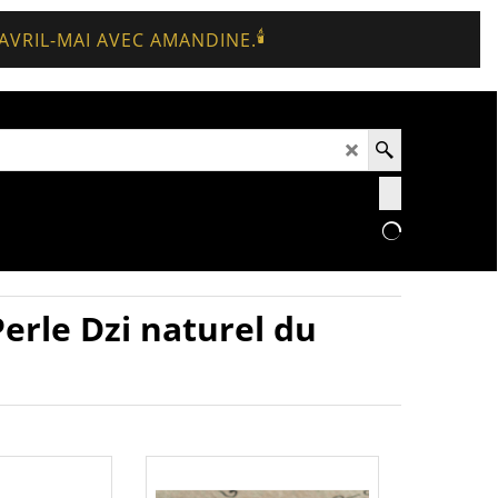
🕯️
 AVRIL-MAI AVEC AMANDINE.
Perle Dzi naturel du