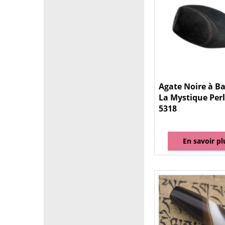
Agate Noire à B
La Mystique Perl
5318
En savoir pl