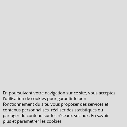
Mentions légales
Horaires d'Ouverture -
Peterandclo.com
Consultez les avis
vérifiés - Boutique
PeterandClo
Votre Commande
Votre Espace Adhérent
En poursuivant votre navigation sur ce site, vous acceptez
l'utilisation de cookies pour garantir le bon
fonctionnement du site, vous proposer des services et
contenus personnalisés, réaliser des statistiques ou
partager du contenu sur les réseaux sociaux. En savoir
plus et paramétrer les cookies