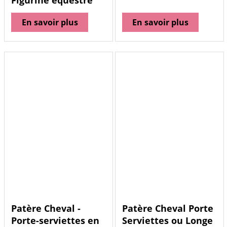
Figurine équestre
En savoir plus
En savoir plus
Patère Cheval -
Patère Cheval Porte
Porte-serviettes en
Serviettes ou Longe