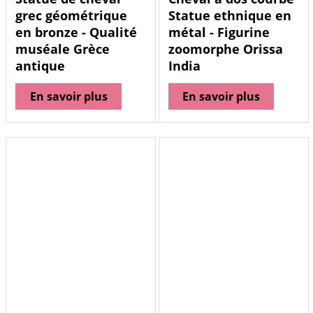
grec géométrique
Statue ethnique en
en bronze - Qualité
métal - Figurine
muséale Grèce
zoomorphe Orissa
antique
India
En savoir plus
En savoir plus