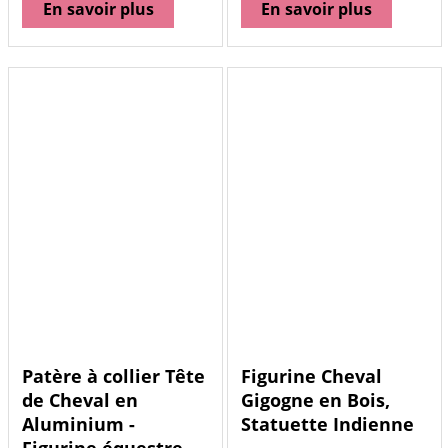
En savoir plus
En savoir plus
Patère à collier Tête
Figurine Cheval
de Cheval en
Gigogne en Bois,
Aluminium -
Statuette Indienne