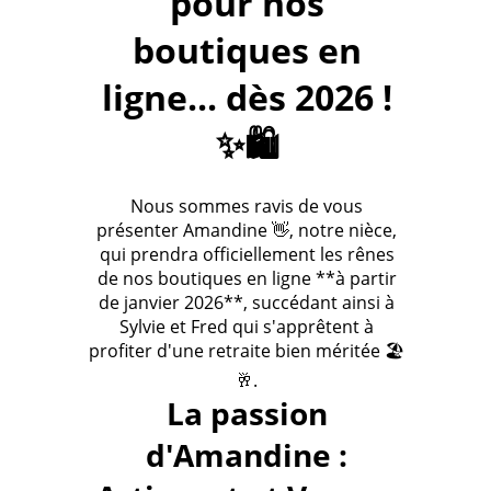
pour nos
boutiques en
ligne... dès 2026 !
✨🛍️
Nous sommes ravis de vous
présenter Amandine 👋, notre nièce,
qui prendra officiellement les rênes
de nos boutiques en ligne **à partir
de janvier 2026**, succédant ainsi à
Sylvie et Fred qui s'apprêtent à
profiter d'une retraite bien méritée 🏖️
🥂.
La passion
d'Amandine :