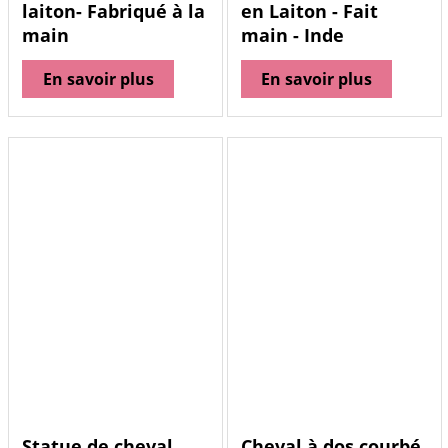
laiton- Fabriqué à la
en Laiton - Fait
main
main - Inde
En savoir plus
En savoir plus
Statue de cheval
Cheval à dos courbé