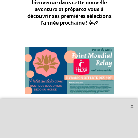
bienvenue dans cette nouvelle
aventure et préparez-vous à
découvrir ses premières sélections
l'année prochaine ! 🥳🎉
Qui sommes-nous ?
Livraison et retours
Le blog
Notre politique
environnementale
Ecrivez-nous