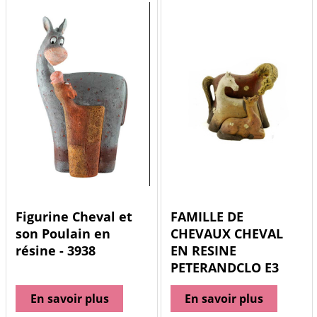
Figurine Cheval et
FAMILLE DE
son Poulain en
CHEVAUX CHEVAL
résine - 3938
EN RESINE
PETERANDCLO E3
En savoir plus
En savoir plus