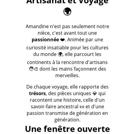
Artisanat et Voyage
🌍
Amandine n'est pas seulement notre
nièce, c'est avant tout une
passionnée
❤️. Animée par une
curiosité insatiable pour les cultures
du monde 🌍, elle parcourt les
continents à la rencontre d'artisans
🧑‍🎨 dont les mains façonnent des
merveilles.
De chaque voyage, elle rapporte des
trésors
, des pièces uniques 💎 qui
racontent une histoire, celle d'un
savoir-faire ancestral 📜 et d'une
passion transmise de génération en
génération.
Une fenêtre ouverte