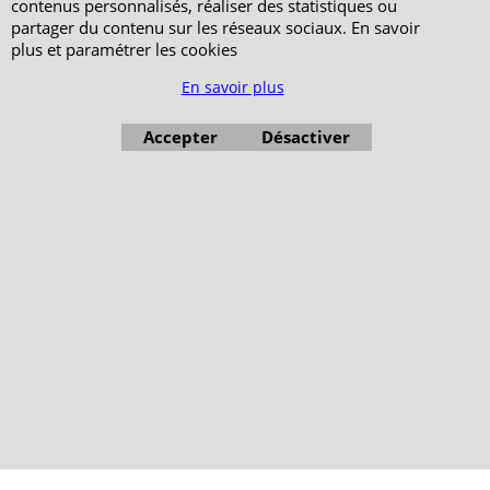
contenus personnalisés, réaliser des statistiques ou
partager du contenu sur les réseaux sociaux. En savoir
plus et paramétrer les cookies
En savoir plus
Accepter
Désactiver
Boutique en ligne créés avec le logiciel eCommerce ShopFactory