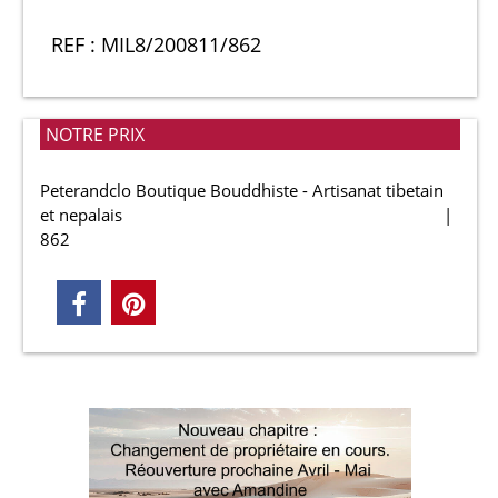
REF : MIL8/200811/862
NOTRE PRIX
Peterandclo Boutique Bouddhiste - Artisanat tibetain
et nepalais
862