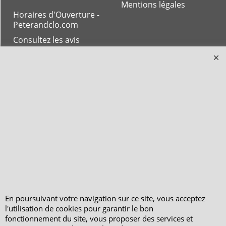
Mentions légales
Horaires d'Ouverture -
Peterandclo.com
Consultez les avis
vérifiés - Boutique
PeterandClo
Votre Commande
Votre Espace Adhérent
En poursuivant votre navigation sur ce site, vous acceptez
l'utilisation de cookies pour garantir le bon
fonctionnement du site, vous proposer des services et