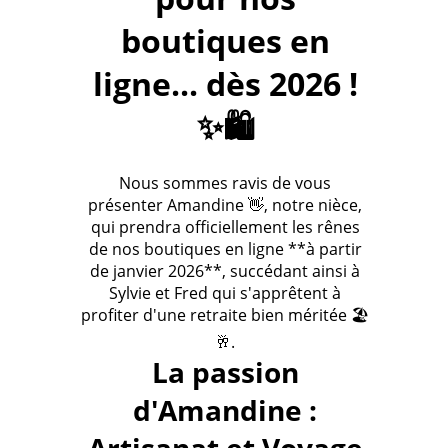
boutiques en
ligne... dès 2026 !
✨🛍️
Nous sommes ravis de vous
présenter Amandine 👋, notre nièce,
qui prendra officiellement les rênes
de nos boutiques en ligne **à partir
de janvier 2026**, succédant ainsi à
Sylvie et Fred qui s'apprêtent à
profiter d'une retraite bien méritée 🏖️
🥂.
La passion
d'Amandine :