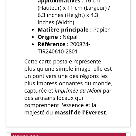
approximatives :
16 cm
(Hauteur) x 11 cm (Largeur) /
6.3 inches (Height) x 4.3
inches (Width)
Matière principale :
Papier
Origine :
Népal
Référence :
200824-
TIR240610-2801
Cette carte postale représente
plus qu'une simple image; elle est
un pont vers une des régions les
plus impressionnantes du monde,
capturée et
imprimée au Népal
par
des artisans locaux qui
comprennent l'essence et la
majesté du
massif de l'Everest
.