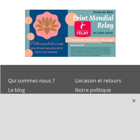
Qui sommes-nous ?
Livraison et retours
Le blog
Notre politique
environnementale
Ecrivez-nous
Mentions légales
Horaires d'Ouverture -
Peterandclo.com
Consultez les avis
vérifiés - Boutique