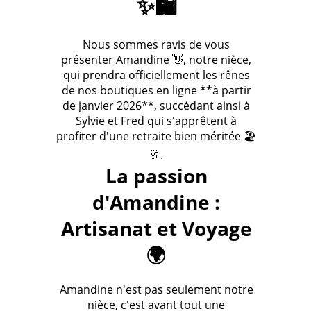
✨🛍️
Nous sommes ravis de vous
présenter Amandine 👋, notre nièce,
qui prendra officiellement les rênes
de nos boutiques en ligne **à partir
de janvier 2026**, succédant ainsi à
Sylvie et Fred qui s'apprêtent à
profiter d'une retraite bien méritée 🏖️
🥂.
La passion
d'Amandine :
Artisanat et Voyage
🌍
Amandine n'est pas seulement notre
nièce, c'est avant tout une