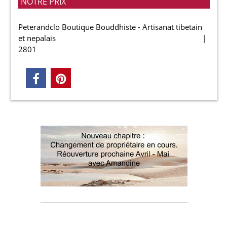
NOTRE PRIX
Peterandclo Boutique Bouddhiste - Artisanat tibetain
et nepalais
2801