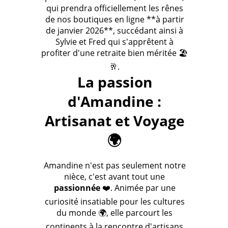
qui prendra officiellement les rênes
de nos boutiques en ligne **à partir
de janvier 2026**, succédant ainsi à
Sylvie et Fred qui s'apprêtent à
profiter d'une retraite bien méritée 🏖️
🥂.
La passion
d'Amandine :
Artisanat et Voyage
🌍
Amandine n'est pas seulement notre
nièce, c'est avant tout une
passionnée
❤️. Animée par une
curiosité insatiable pour les cultures
du monde 🌍, elle parcourt les
continents à la rencontre d'artisans