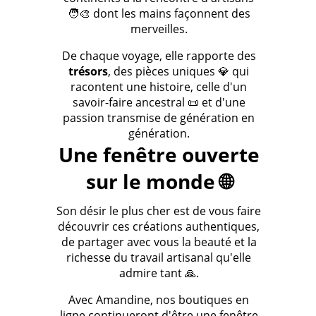
🧑‍🎨 dont les mains façonnent des
merveilles.
De chaque voyage, elle rapporte des
trésors
, des pièces uniques 💎 qui
racontent une histoire, celle d'un
savoir-faire ancestral 📜 et d'une
passion transmise de génération en
génération.
Une fenêtre ouverte
sur le monde 🌐
Son désir le plus cher est de vous faire
découvrir ces créations authentiques,
de partager avec vous la beauté et la
richesse du travail artisanal qu'elle
admire tant 🙏.
Avec Amandine, nos boutiques en
ligne continueront d'être une fenêtre