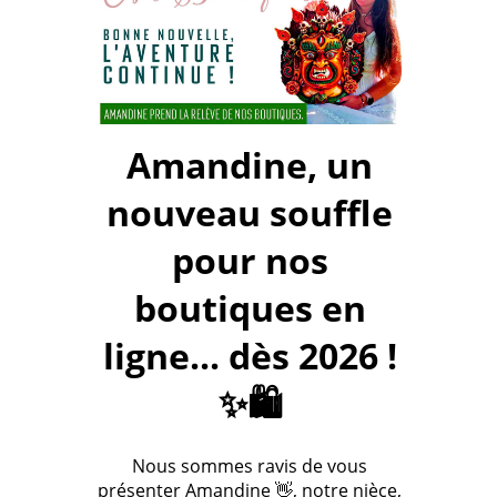
Amandine, un
nouveau souffle
pour nos
boutiques en
ligne... dès 2026 !
✨🛍️
Nous sommes ravis de vous
présenter Amandine 👋, notre nièce,