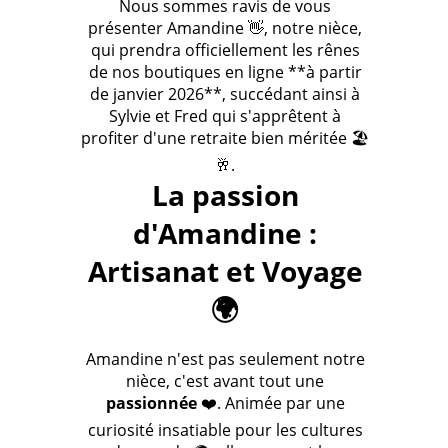
Nous sommes ravis de vous
présenter Amandine 👋, notre nièce,
qui prendra officiellement les rênes
de nos boutiques en ligne **à partir
de janvier 2026**, succédant ainsi à
Sylvie et Fred qui s'apprêtent à
profiter d'une retraite bien méritée 🏖️
🥂.
La passion
d'Amandine :
Artisanat et Voyage
🌍
Amandine n'est pas seulement notre
nièce, c'est avant tout une
passionnée
❤️. Animée par une
curiosité insatiable pour les cultures