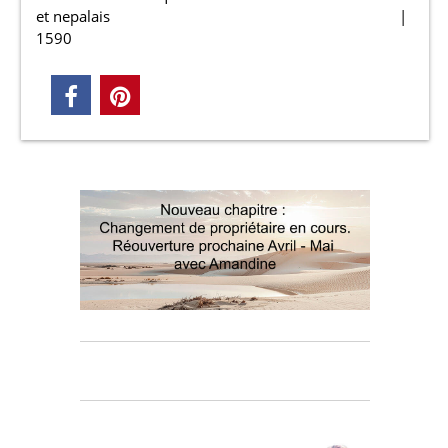
et nepalais
1590