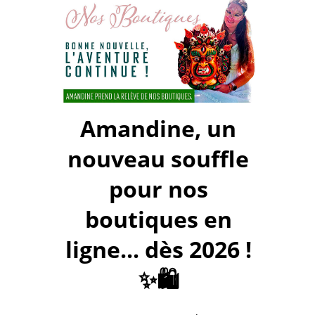
Amandine, un
nouveau souffle
pour nos
boutiques en
ligne... dès 2026 !
✨🛍️