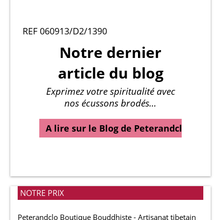
REF 060913/D2/1390
Notre dernier
article du blog
Exprimez votre spiritualité avec
nos écussons brodés…
A lire sur le Blog de Peterandclo…
NOTRE PRIX
Peterandclo Boutique Bouddhiste - Artisanat tibetain